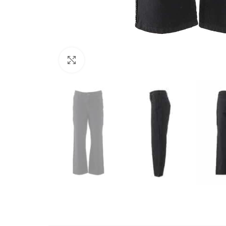
Büyütmek için tıklayın