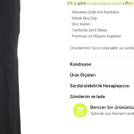
|
📦
1 iş günü
içinde kargoya teslim
💳
12
* Massimo Dutti Kot Pantolon
* Klasik Beş Cep
* Düz Kesim
* Yanlarda Şerit Detay
* Fermuar ve Düğme Kapama
Ürünlerimiz %100 orijinaldir ve sürdür
Kondisyon
Ürün Ölçüleri
Sürdürülebilirlik Hesaplayıcısı
Gönderim ve İade
Benzer bir ürününüz
Satmak için hemen rand