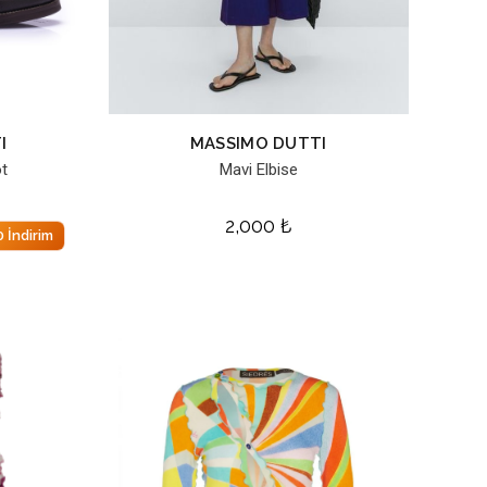
I
MASSIMO DUTTI
ot
Mavi Elbise
2,000
₺
 İndirim