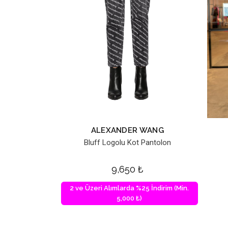
ALEXANDER WANG
Bluff Logolu Kot Pantolon
9,650
₺
2 ve Üzeri Alımlarda %25 İndirim (Min.
5,000 ₺)