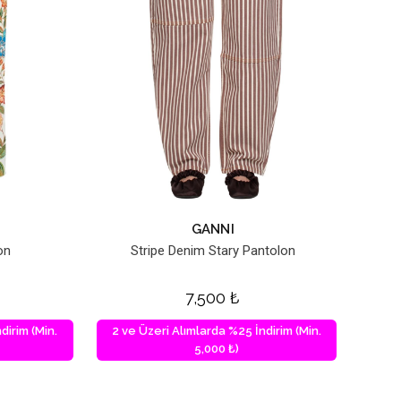
GANNI
on
Stripe Denim Stary Pantolon
7,500
₺
dirim (Min.
2 ve Üzeri Alımlarda %25 İndirim (Min.
5,000 ₺)