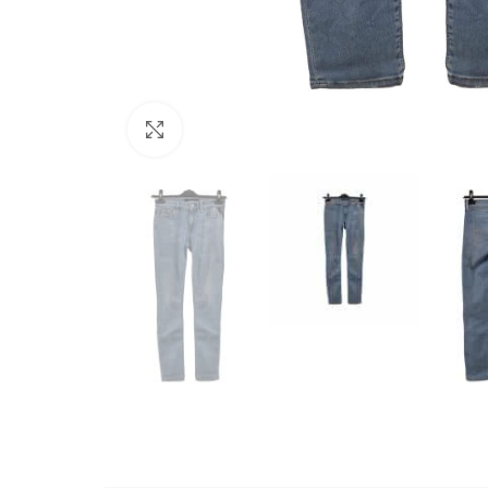
Büyütmek için tıklayın