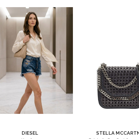
DIESEL
STELLA MCCART