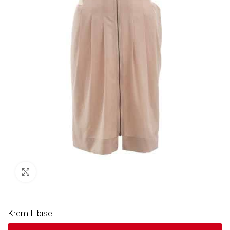
Büyütmek için tıklayın
Krem Elbise