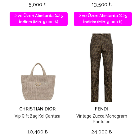
5,000
₺
13,500
₺
2 ve Üzeri Alımlarda %25
2 ve Üzeri Alımlarda %25
İndirim (Min. 5,000 ₺)
İndirim (Min. 5,000 ₺)
CHRISTIAN DIOR
FENDI
Vip Gift Bag Kol Çantası
Vintage Zucca Monogram
Pantolon
10,400
₺
24,000
₺