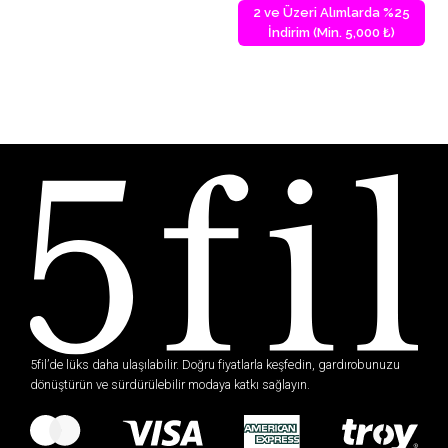
2 ve Üzeri Alımlarda %25
İndirim (Min. 5,000 ₺)
5fil’de lüks daha ulaşılabilir. Doğru fiyatlarla keşfedin, gardırobunuzu
dönüştürün ve sürdürülebilir modaya katkı sağlayın.