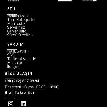
5FİL
Hakkımızda
Tüm Kategoriler
Manifesto
Servisimiz
Güvenilirlik
Sürdürülebilirlik
YARDIM
Nasıl Satılır?
SSS
Teslimat ve İade
Markalar
İletişim
BİZE ULAŞIN
+90 (212) 807 09 94
Pazartesi - Cuma : 09:00 - 18:00
Bizi Takip Edin