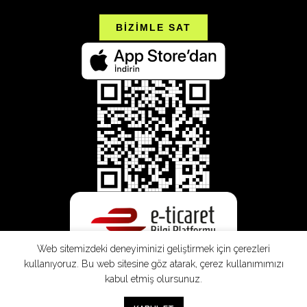
BİZİMLE SAT
Web sitemizdeki deneyiminizi geliştirmek için çerezleri
kullanıyoruz. Bu web sitesine göz atarak, çerez kullanımımızı
kabul etmiş olursunuz.
0