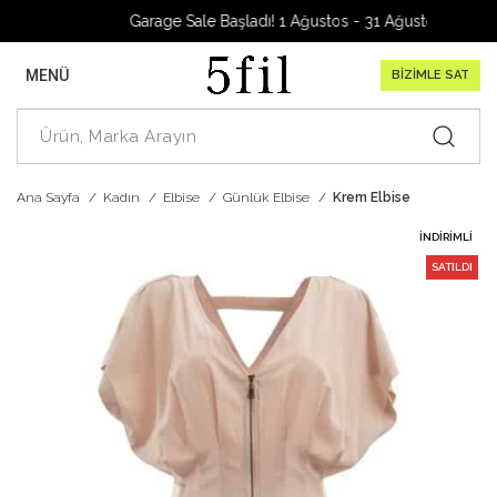
Garage Sale Başladı! 1 Ağustos - 31 Ağustos 2026
MENÜ
BİZİMLE SAT
Ana Sayfa
Kadın
Elbise
Günlük Elbise
Krem Elbise
İNDIRIMLI
SATILDI