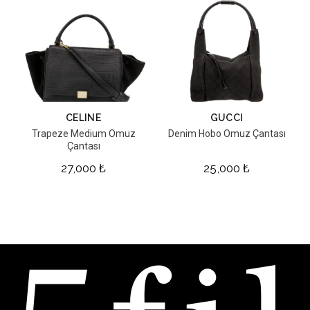
CELINE
GUCCI
Trapeze Medium Omuz
Denim Hobo Omuz Çantası
Çantası
27,000
₺
25,000
₺