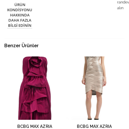
rande
ÜRÜN
alın
KONDISYONU
HAKKINDA
DAHA FAZLA
BILGI EDININ
Benzer Ürünler
BCBG MAX AZRIA
BCBG MAX AZRIA