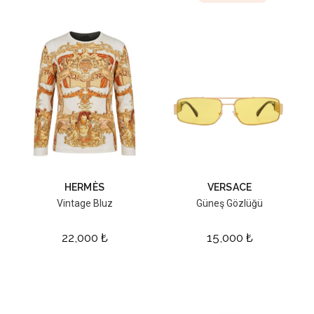
HERMÈS
VERSACE
Vintage Bluz
Güneş Gözlüğü
22,000
₺
15,000
₺