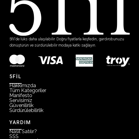
5fil’de lüks daha ulaşılabilir. Doğru fiyatlarla keşfedin, gardırobunuzu
dönüştürün ve sürdürülebilir modaya katkı sağlayın.
5FİL
Hakkımızda
Tüm Kategoriler
Manifesto
Servisimiz
Güvenilirlik
Sürdürülebilirlik
YARDIM
Nasıl Satılır?
SSS