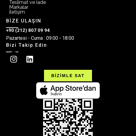
Teslimat ve İade
Markalar
İletişim
BİZE ULAŞIN
+90 (212) 807 09 94
Pazartesi - Cuma : 09:00 - 18:00
Bizi Takip Edin
BİZİMLE SAT