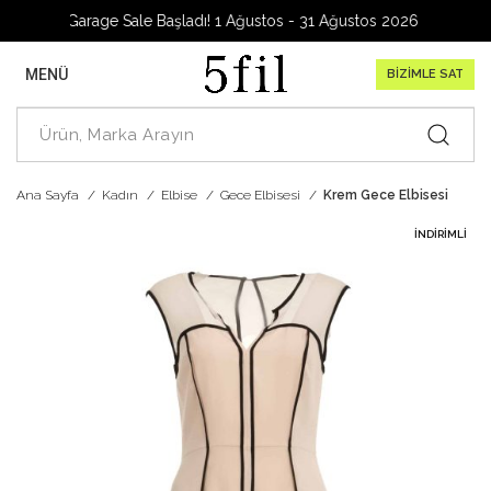
Garage Sale Başladı! 1 Ağustos - 31 Ağustos 2026
MENÜ
BİZİMLE SAT
Ana Sayfa
Kadın
Elbise
Gece Elbisesi
Krem Gece Elbisesi
İNDIRIMLI