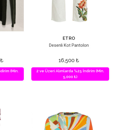
ETRO
Desenli Kot Pantolon
0
₺
16,500
₺
dirim (Min.
2 ve Üzeri Alımlarda %25 İndirim (Min.
5,000 ₺)