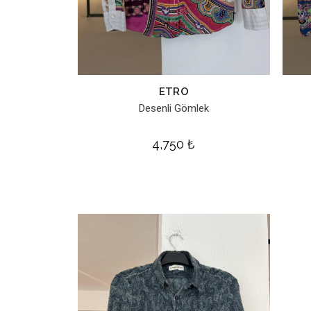
ETRO
Desenli Gömlek
4,750
₺