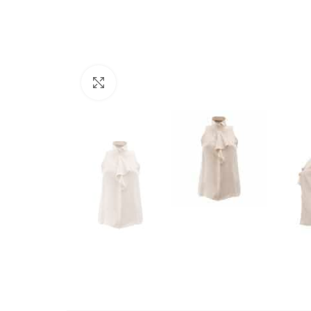
Büyütmek için tıklayın