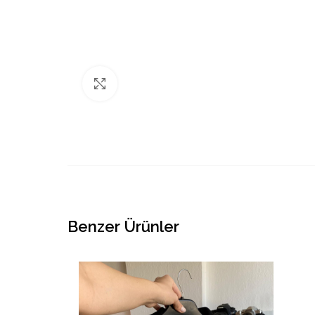
Büyütmek için tıklayın
Benzer Ürünler