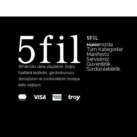
5FİL
Hakkımızda
Tüm Kategoriler
Manifesto
Servisimiz
Güvenilirlik
5fil’de lüks daha ulaşılabilir. Doğru
Sürdürülebilirlik
fiyatlarla keşfedin, gardırobunuzu
dönüştürün ve sürdürülebilir modaya
katkı sağlayın.