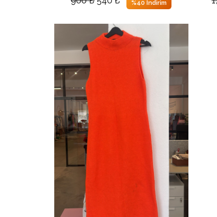
%40 İndirim