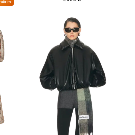
ndirim