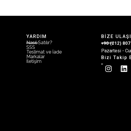
YARDIM
BİZE ULAŞ
Nasıl Satılır?
+90 (212) 807
SSS
Pazartesi - Cu
Teslimat ve İade
Markalar
Bizi Takip 
İletişim