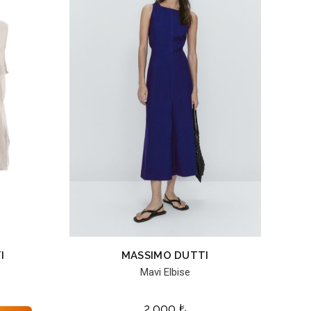
I
MASSIMO DUTTI
Mavi Elbise
2,000
₺