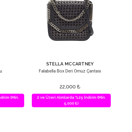
STELLA MCCARTNEY
tu
Falabella Box Deri Omuz Çantası
22,000
₺
dirim (Min.
2 ve Üzeri Alımlarda %25 İndirim (Min.
5,000 ₺)