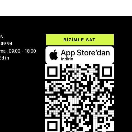
IN
BİZİMLE SAT
 09 94
ma : 09:00 - 18:00
Edin