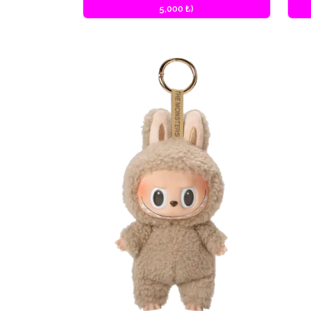
5,000 ₺)