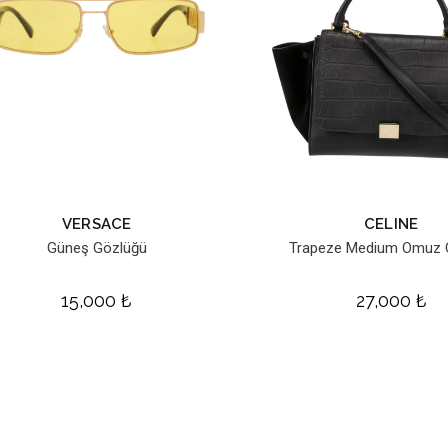
VERSACE
CELINE
Güneş Gözlüğü
Trapeze Medium Omuz 
15,000
₺
27,000
₺