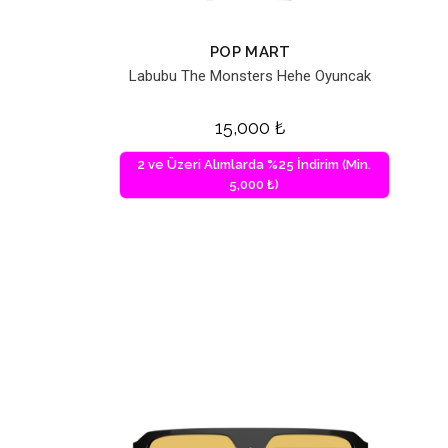
POP MART
Labubu The Monsters Hehe Oyuncak
15,000
₺
2 ve Üzeri Alımlarda %25 İndirim (Min.
5,000 ₺)