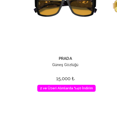
PRADA
Güneş Gözlüğü
15,000
₺
2 ve Üzeri Alımlarda %40 İndirim