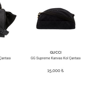
GUCCI
Çantası
GG Supreme Kanvas Kol Çantası
15,000
₺