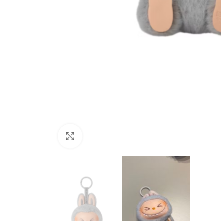
Büyütmek için tıklayın