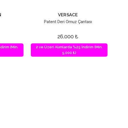
N
VERSACE
Patent Deri Omuz Çantası
26,000
₺
dirim (Min.
2 ve Üzeri Alımlarda %25 İndirim (Min.
5,000 ₺)