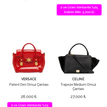
2 ve Üzeri Alımlarda %25
İndirim (Min. 5,000 ₺)
VERSACE
CELINE
Patent Deri Omuz Çantası
Trapeze Medium Omuz
Çantası
26,000
₺
27,000
₺
2 ve Üzeri Alımlarda %25