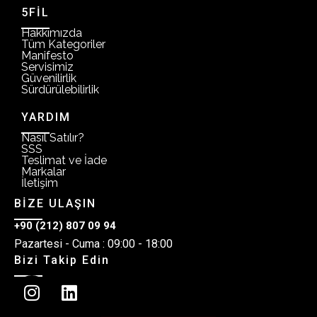
5FİL
Hakkımızda
Tüm Kategoriler
Manifesto
Servisimiz
Güvenilirlik
Sürdürülebilirlik
YARDIM
Nasıl Satılır?
SSS
Teslimat ve İade
Markalar
İletişim
BİZE ULAŞIN
+90 (212) 807 09 94
Pazartesi - Cuma : 09:00 - 18:00
Bizi Takip Edin