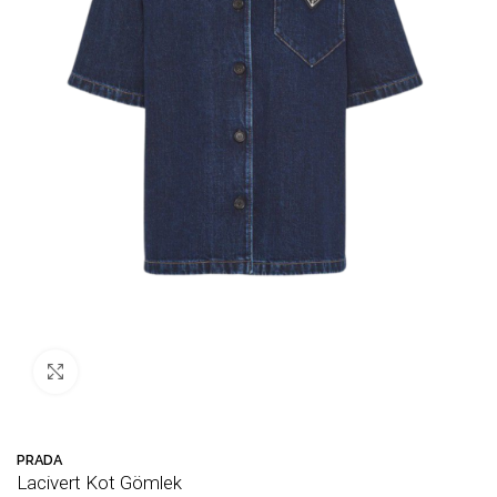
Büyütmek için tıklayın
PRADA
Lacivert Kot Gömlek