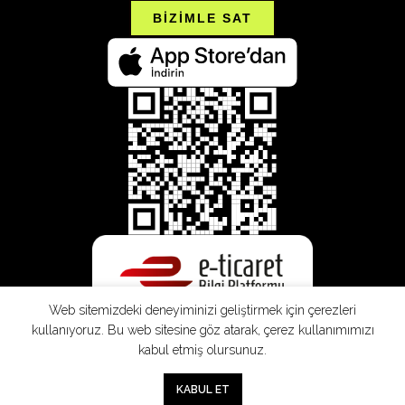
BİZİMLE SAT
Web sitemizdeki deneyiminizi geliştirmek için çerezleri
kullanıyoruz. Bu web sitesine göz atarak, çerez kullanımımızı
kabul etmiş olursunuz.
0
KABUL ET