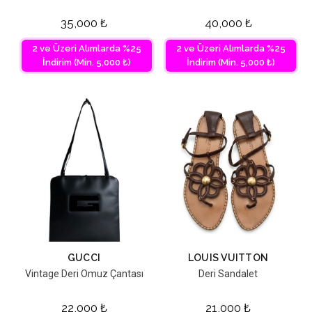
35,000
₺
40,000
₺
2 ve Üzeri Alımlarda %25
2 ve Üzeri Alımlarda %25
İndirim (Min. 5,000 ₺)
İndirim (Min. 5,000 ₺)
GUCCI
LOUIS VUITTON
Vintage Deri Omuz Çantası
Deri Sandalet
22,000
₺
21,000
₺