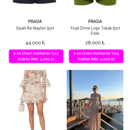
PRADA
PRADA
Siyah Re-Naylon Şort
Yeşil Örme Logo Tokalı Şort
Etek
44,000
₺
28,000
₺
2 ve Üzeri Alımlarda %25
2 ve Üzeri Alımlarda %25
İndirim (Min. 5,000 ₺)
İndirim (Min. 5,000 ₺)