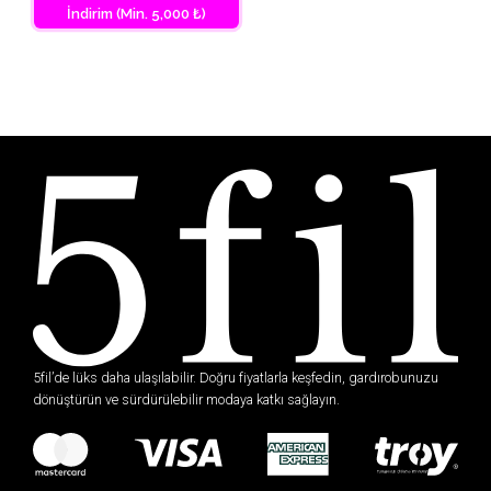
İndirim (Min. 5,000 ₺)
5fil’de lüks daha ulaşılabilir. Doğru fiyatlarla keşfedin, gardırobunuzu
dönüştürün ve sürdürülebilir modaya katkı sağlayın.