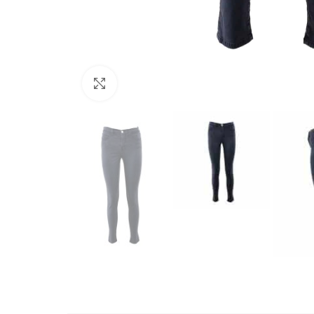
Büyütmek için tıklayın