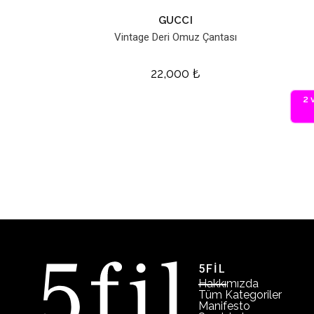
GUCCI
Vintage Deri Omuz Çantası
22,000
₺
2 
5FİL
Hakkımızda
Tüm Kategoriler
Manifesto