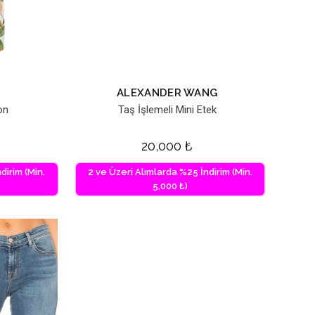
ALEXANDER WANG
on
Taş İşlemeli Mini Etek
20,000
₺
dirim (Min.
2 ve Üzeri Alımlarda %25 İndirim (Min.
5,000 ₺)