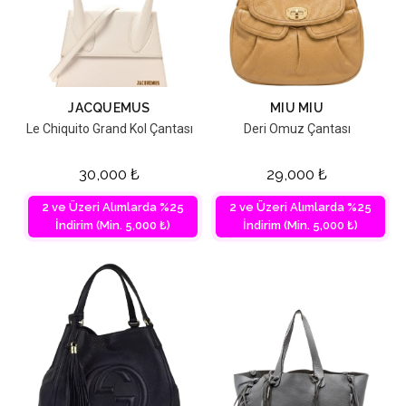
JACQUEMUS
MIU MIU
Le Chiquito Grand Kol Çantası
Deri Omuz Çantası
30,000
₺
29,000
₺
2 ve Üzeri Alımlarda %25
2 ve Üzeri Alımlarda %25
İndirim (Min. 5,000 ₺)
İndirim (Min. 5,000 ₺)