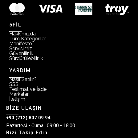
5FİL
Hakkımızda
Tüm Kategoriler
Manifesto
Servisimiz
Güvenilirlik
Sürdürülebilirlik
YARDIM
Nasıl Satılır?
SSS
Teslimat ve İade
Markalar
İletişim
BİZE ULAŞIN
+90 (212) 807 09 94
Pazartesi - Cuma : 09:00 - 18:00
Bizi Takip Edin