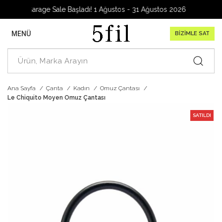
Garage Sale Başladı! 1 Ağustos - 31 Ağustos 2026
MENÜ
BİZİMLE SAT
Ana Sayfa
Çanta
Kadın
Omuz Çantası
Le Chiquito Moyen Omuz Çantası
SATILDI