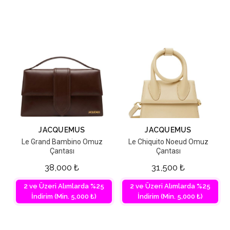
JACQUEMUS
JACQUEMUS
Le Grand Bambino Omuz
Le Chiquito Noeud Omuz
Çantası
Çantası
38,000
₺
31,500
₺
2 ve Üzeri Alımlarda %25
2 ve Üzeri Alımlarda %25
İndirim (Min. 5,000 ₺)
İndirim (Min. 5,000 ₺)