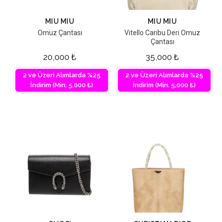
MIU MIU
MIU MIU
Omuz Çantası
Vitello Caribu Deri Omuz
Çantası
20,000
₺
35,000
₺
2 ve Üzeri Alımlarda %25
2 ve Üzeri Alımlarda %25
İndirim (Min. 5,000 ₺)
İndirim (Min. 5,000 ₺)