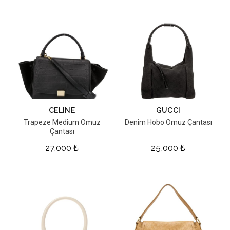
CELINE
GUCCI
Trapeze Medium Omuz
Denim Hobo Omuz Çantası
Çantası
27,000
₺
25,000
₺