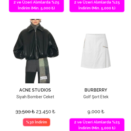
2 ve Üzeri Alımlarda %25
2 ve Üzeri Alımlarda %25
İndirim (Min. 5,000 ₺)
İndirim (Min. 5,000 ₺)
ACNE STUDIOS
BURBERRY
Siyah Bomber Ceket
Golf Şort Etek
33,500
₺
23,450
₺
9,000
₺
%30 İndirim
2 ve Üzeri Alımlarda %25
İndirim (Min. 5,000 ₺)