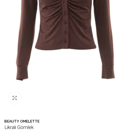
Büyütmek için tıklayın
BEAUTY OMELETTE
Likralı Gömlek