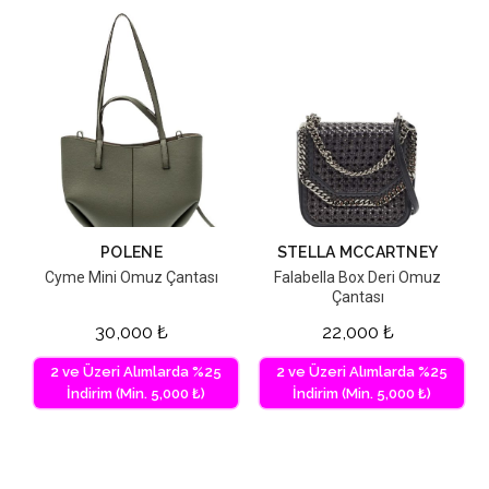
POLENE
STELLA MCCARTNEY
Cyme Mini Omuz Çantası
Falabella Box Deri Omuz
Çantası
30,000
₺
22,000
₺
2 ve Üzeri Alımlarda %25
2 ve Üzeri Alımlarda %25
İndirim (Min. 5,000 ₺)
İndirim (Min. 5,000 ₺)