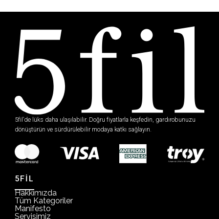
5fil’de lüks daha ulaşılabilir. Doğru fiyatlarla keşfedin, gardırobunuzu
dönüştürün ve sürdürülebilir modaya katkı sağlayın.
5FİL
Hakkımızda
Tüm Kategoriler
Manifesto
Servisimiz