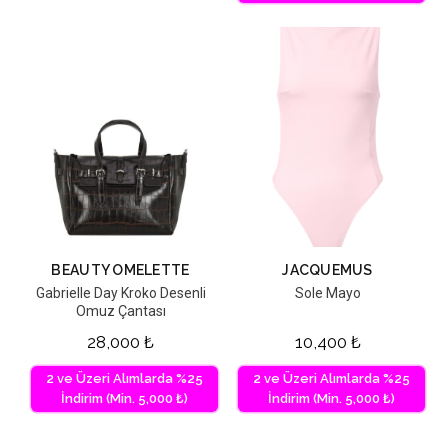
BEAUTY OMELETTE
JACQUEMUS
Gabrielle Day Kroko Desenli
Sole Mayo
Omuz Çantası
28,000
₺
10,400
₺
2 ve Üzeri Alımlarda %25
2 ve Üzeri Alımlarda %25
İndirim (Min. 5,000 ₺)
İndirim (Min. 5,000 ₺)