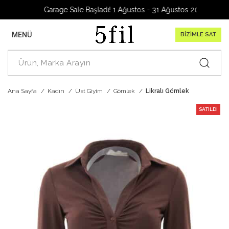
Garage Sale Başladı! 1 Ağustos - 31 Ağustos 2026
MENÜ
BİZİMLE SAT
Ana Sayfa
Kadın
Üst Giyim
Gömlek
Likralı Gömlek
SATILDI