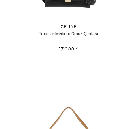
CELINE
Trapeze Medium Omuz Çantası
27,000
₺