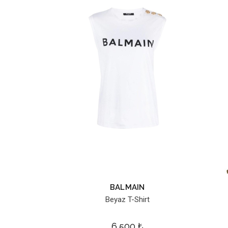
BALMAIN
Beyaz T-Shirt
6,500
₺