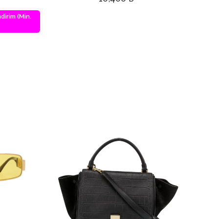
dirim (Min.