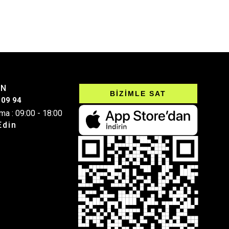
IN
BİZİMLE SAT
 09 94
ma : 09:00 - 18:00
Edin