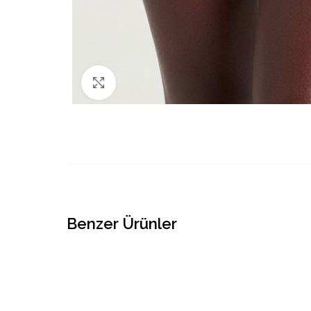
Büyütmek için tıklayın
Benzer Ürünler