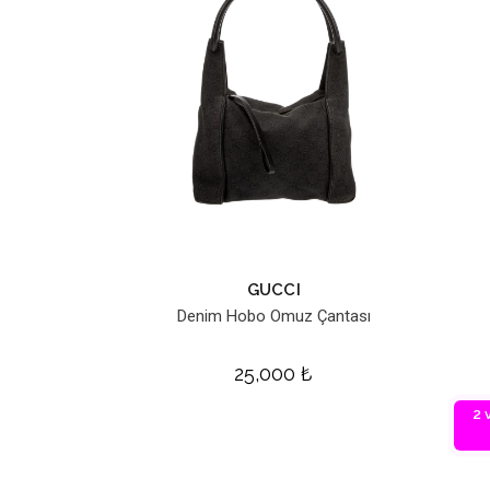
GUCCI
Denim Hobo Omuz Çantası
25,000
₺
2 