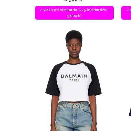
2 ve Üzeri Alımlarda %25 İndirim (Min.
2 
5,000 ₺)