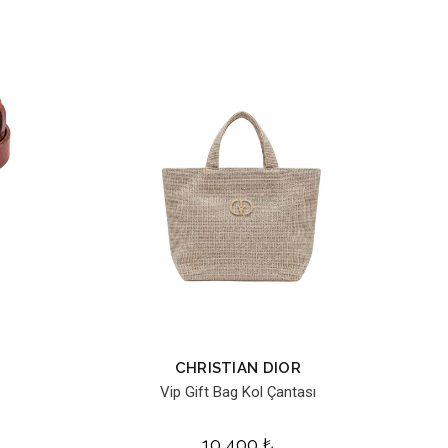
CHRISTIAN DIOR
Vip Gift Bag Kol Çantası
10,400
₺