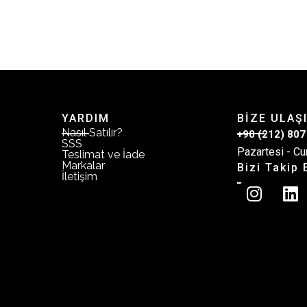
YARDIM
BİZE ULAŞ
Nasıl Satılır?
+90 (212) 807
SSS
Pazartesi - Cu
Teslimat ve İade
Markalar
Bizi Takip 
İletişim