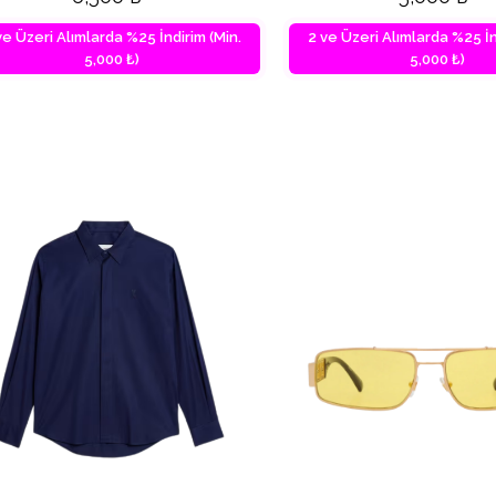
ve Üzeri Alımlarda %25 İndirim (Min.
2 ve Üzeri Alımlarda %25 İn
5,000 ₺)
5,000 ₺)