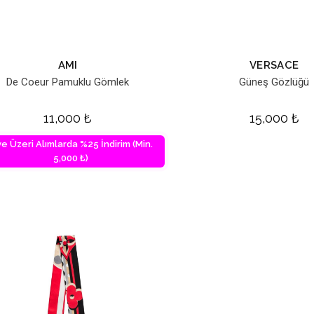
AMI
VERSACE
De Coeur Pamuklu Gömlek
Güneş Gözlüğü
11,000
₺
15,000
₺
ve Üzeri Alımlarda %25 İndirim (Min.
5,000 ₺)