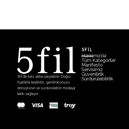
5FİL
Hakkımızda
Tüm Kategoriler
Manifesto
Servisimiz
Güvenilirlik
5fil’de lüks daha ulaşılabilir. Doğru
Sürdürülebilirlik
fiyatlarla keşfedin, gardırobunuzu
dönüştürün ve sürdürülebilir modaya
katkı sağlayın.