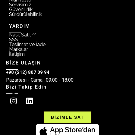
Servisimiz
Güvenilirlik
Sürdürülebilirlik
YARDIM
Nasıl Satılır?
SSS
Teslimat ve İade
Markalar
İletişim
BİZE ULAŞIN
+90 (212) 807 09 94
Pazartesi - Cuma : 09:00 - 18:00
Bizi Takip Edin
BİZİMLE SAT