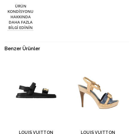
ÜRÜN
KONDISYONU
HAKKINDA
DAHA FAZLA
BILGI EDININ
Benzer Ürünler
LOUIS VUITTON
LOUIS VUITTON