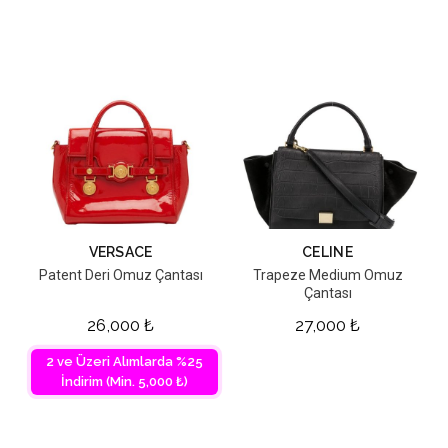
VERSACE
CELINE
Patent Deri Omuz Çantası
Trapeze Medium Omuz
Çantası
26,000
₺
27,000
₺
2 ve Üzeri Alımlarda %25
İndirim (Min. 5,000 ₺)