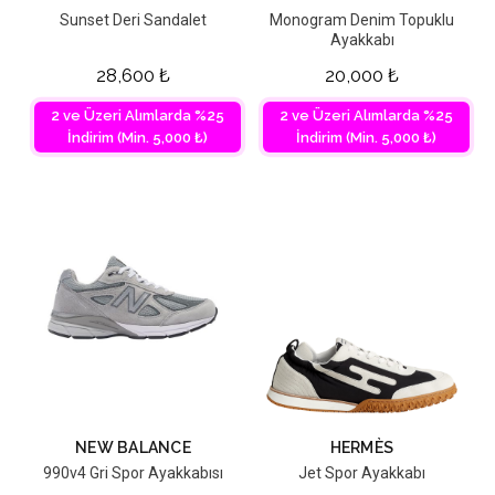
Sunset Deri Sandalet
Monogram Denim Topuklu
Ayakkabı
28,600
₺
20,000
₺
2 ve Üzeri Alımlarda %25
2 ve Üzeri Alımlarda %25
İndirim (Min. 5,000 ₺)
İndirim (Min. 5,000 ₺)
NEW BALANCE
HERMÈS
990v4 Gri Spor Ayakkabısı
Jet Spor Ayakkabı