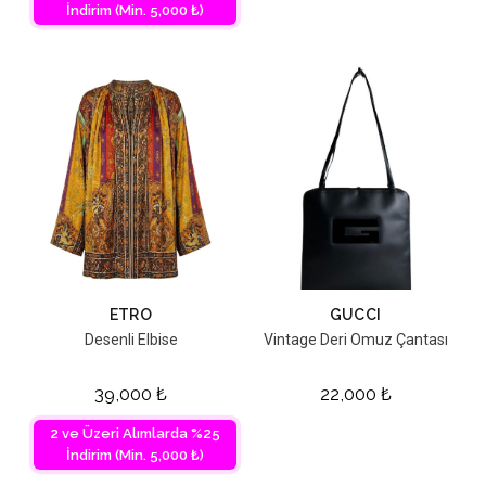
İndirim (Min. 5,000 ₺)
ETRO
GUCCI
Desenli Elbise
Vintage Deri Omuz Çantası
39,000
₺
22,000
₺
2 ve Üzeri Alımlarda %25
İndirim (Min. 5,000 ₺)