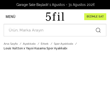
Garage Sale Başladı! 1 Ağustos - 31 Ağustos 2026
MENÜ
BİZİMLE SAT
Ana Sayfa
Ayakkabı
Erkek
Spor Ayakkabı
Louis Vuitton x Yayoi Kusama Spor Ayakkabı