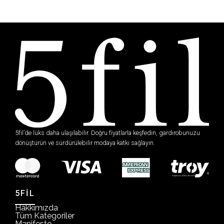
5fil’de lüks daha ulaşılabilir. Doğru fiyatlarla keşfedin, gardırobunuzu
dönüştürün ve sürdürülebilir modaya katkı sağlayın.
5FİL
Hakkımızda
Tüm Kategoriler
Manifesto