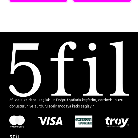
5fil’de lüks daha ulaşılabilir. Doğru fiyatlarla keşfedin, gardırobunuzu
dönüştürün ve sürdürülebilir modaya katkı sağlayın.
5FİL