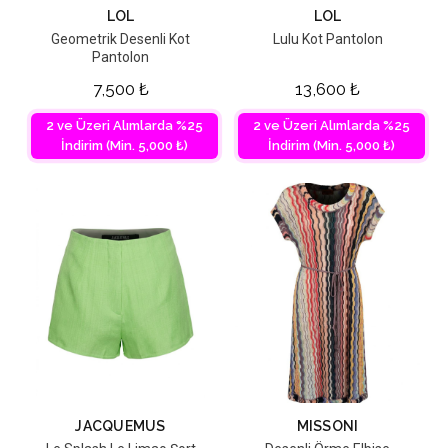
LOL
LOL
Geometrik Desenli Kot
Lulu Kot Pantolon
Pantolon
7,500
₺
13,600
₺
2 ve Üzeri Alımlarda %25
2 ve Üzeri Alımlarda %25
İndirim (Min. 5,000 ₺)
İndirim (Min. 5,000 ₺)
JACQUEMUS
MISSONI