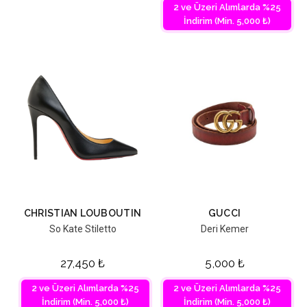
2 ve Üzeri Alımlarda %25
İndirim (Min. 5,000 ₺)
CHRISTIAN LOUBOUTIN
GUCCI
So Kate Stiletto
Deri Kemer
27,450
₺
5,000
₺
2 ve Üzeri Alımlarda %25
2 ve Üzeri Alımlarda %25
İndirim (Min. 5,000 ₺)
İndirim (Min. 5,000 ₺)