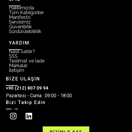
Hakkımızda
Tüm Kategoriler
Manifesto
Servisimiz
Güvenilirlik
Sürdürülebilirlik
YARDIM
Nasıl Satılır?
SSS
Teslimat ve İade
Markalar
İletişim
BİZE ULAŞIN
+90 (212) 807 09 94
Pazartesi - Cuma : 09:00 - 18:00
Bizi Takip Edin
BİZİMLE SAT