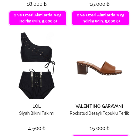
18,000
₺
15,000
₺
2 ve Üzeri Alımlarda %25
2 ve Üzeri Alımlarda %25
İndirim (Min. 5,000 ₺)
İndirim (Min. 5,000 ₺)
LOL
VALENTINO GARAVANI
Siyah Bikini Takımı
Rockstud Detaylı Topuklu Terlik
4,500
₺
15,000
₺