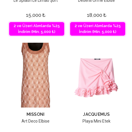
Le Splash Le Limao Şort
Desenli Örme Elbise
15,000
₺
18,000
₺
2 ve Üzeri Alımlarda %25
2 ve Üzeri Alımlarda %25
İndirim (Min. 5,000 ₺)
İndirim (Min. 5,000 ₺)
MISSONI
JACQUEMUS
Art Deco Elbise
Playa Mini Etek