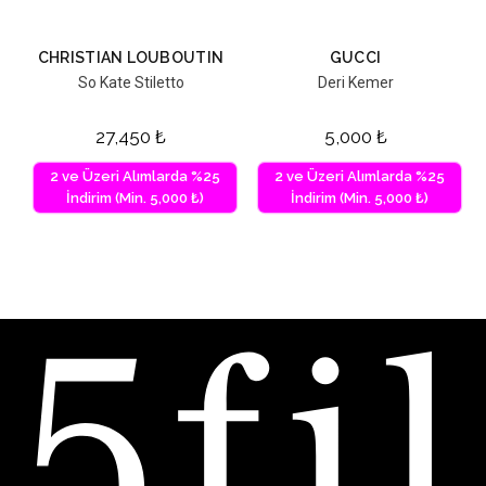
CHRISTIAN LOUBOUTIN
GUCCI
So Kate Stiletto
Deri Kemer
27,450
₺
5,000
₺
2 ve Üzeri Alımlarda %25
2 ve Üzeri Alımlarda %25
İndirim (Min. 5,000 ₺)
İndirim (Min. 5,000 ₺)