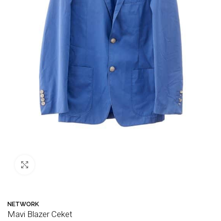
Büyütmek için tıklayın
NETWORK
Mavi Blazer Ceket