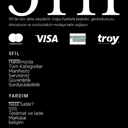
5fil’de lüks daha ulaşılabilir. Doğru fiyatlarla keşfedin, gardırobunuzu
dönüştürün ve sürdürülebilir modaya katkı sağlayın.
5FİL
Hakkımızda
Tüm Kategoriler
Manifesto
Servisimiz
Güvenilirlik
Sürdürülebilirlik
YARDIM
Nasıl Satılır?
SSS
Teslimat ve İade
Markalar
İletişim