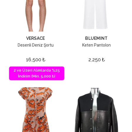
VERSACE
BLUEMINT
Desenli Deniz Şortu
Keten Pantolon
16,500
₺
2,250
₺
2 ve Üzeri Alımlarda %25
İndirim (Min. 5,000 ₺)