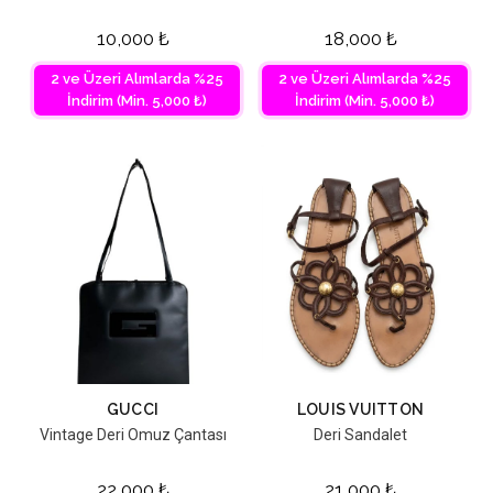
10,000
₺
18,000
₺
2 ve Üzeri Alımlarda %25
2 ve Üzeri Alımlarda %25
İndirim (Min. 5,000 ₺)
İndirim (Min. 5,000 ₺)
GUCCI
LOUIS VUITTON
Vintage Deri Omuz Çantası
Deri Sandalet
22,000
₺
21,000
₺