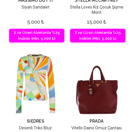
MASSIMO DUTTI
STELLA MCCARTNEY
Siyah Sandalet
Stella Loves Kız Çocuk Şişme
Mont
5,000
₺
15,000
₺
2 ve Üzeri Alımlarda %25
2 ve Üzeri Alımlarda %25
İndirim (Min. 5,000 ₺)
İndirim (Min. 5,000 ₺)
SIEDRES
PRADA
Desenli Triko Bluz
Vitello Daino Omuz Çantası