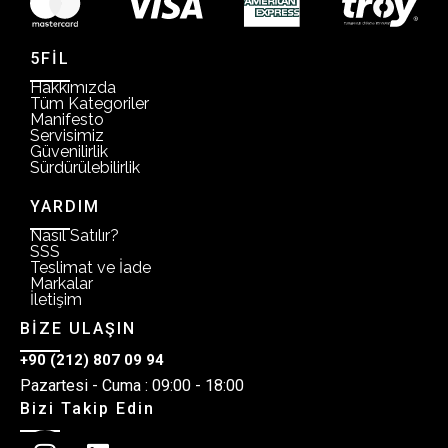
5FİL
Hakkımızda
Tüm Kategoriler
Manifesto
Servisimiz
Güvenilirlik
Sürdürülebilirlik
YARDIM
Nasıl Satılır?
SSS
Teslimat ve İade
Markalar
İletişim
BİZE ULAŞIN
+90 (212) 807 09 94
Pazartesi - Cuma : 09:00 - 18:00
Bizi Takip Edin