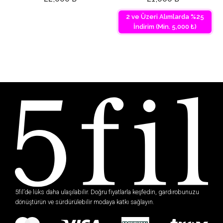
2 ve Üzeri Alımlarda %25
İndirim (Min. 5,000 ₺)
5fil’de lüks daha ulaşılabilir. Doğru fiyatlarla keşfedin, gardırobunuzu
dönüştürün ve sürdürülebilir modaya katkı sağlayın.