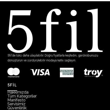
5fil’de lüks daha ulaşılabilir. Doğru fiyatlarla keşfedin, gardırobunuzu
dönüştürün ve sürdürülebilir modaya katkı sağlayın.
5FİL
Hakkımızda
Tüm Kategoriler
Manifesto
Servisimiz
Güvenilirlik