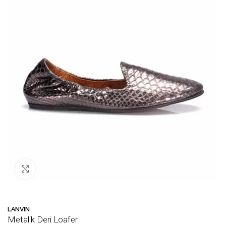
Büyütmek için tıklayın
LANVIN
Metalik Deri Loafer