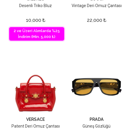
Desenli Triko Bluz
Vintage Deri Omuz Çantası
10,000
₺
22,000
₺
2 ve Üzeri Alımlarda %25
İndirim (Min. 5,000 ₺)
VERSACE
PRADA
Patent Deri Omuz Çantası
Güneş Gözlüğü