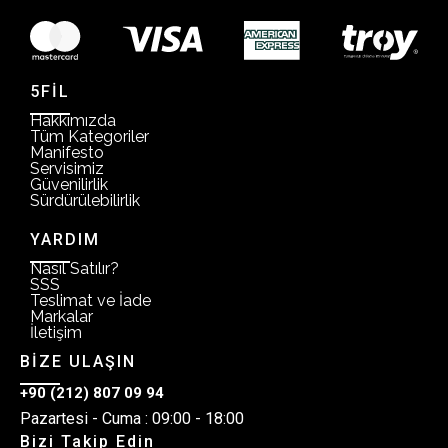
5FİL
Hakkımızda
Tüm Kategoriler
Manifesto
Servisimiz
Güvenilirlik
Sürdürülebilirlik
YARDIM
Nasıl Satılır?
SSS
Teslimat ve İade
Markalar
İletişim
BİZE ULAŞIN
+90 (212) 807 09 94
Pazartesi - Cuma : 09:00 - 18:00
Bizi Takip Edin