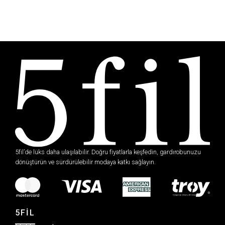
5fil’de lüks daha ulaşılabilir. Doğru fiyatlarla keşfedin, gardırobunuzu
dönüştürün ve sürdürülebilir modaya katkı sağlayın.
5FİL