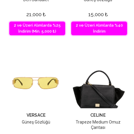
21,000
₺
15,000
₺
2 ve Üzeri Alımlarda %25
2 ve Üzeri Alımlarda %40
İndirim (Min. 5,000 ₺)
İndirim
VERSACE
CELINE
Güneş Gözlüğü
Trapeze Medium Omuz
Çantası