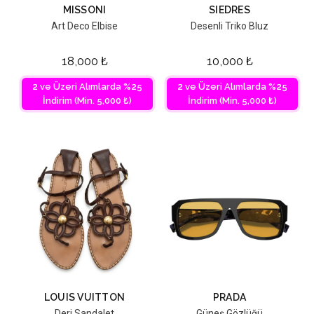
MISSONI
SIEDRES
Art Deco Elbise
Desenli Triko Bluz
18,000
₺
10,000
₺
2 ve Üzeri Alımlarda %25
2 ve Üzeri Alımlarda %25
İndirim (Min. 5,000 ₺)
İndirim (Min. 5,000 ₺)
LOUIS VUITTON
PRADA
Deri Sandalet
Güneş Gözlüğü