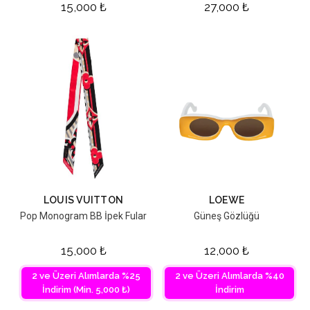
15,000
₺
27,000
₺
LOUIS VUITTON
LOEWE
Pop Monogram BB İpek Fular
Güneş Gözlüğü
15,000
₺
12,000
₺
2 ve Üzeri Alımlarda %25
2 ve Üzeri Alımlarda %40
İndirim (Min. 5,000 ₺)
İndirim