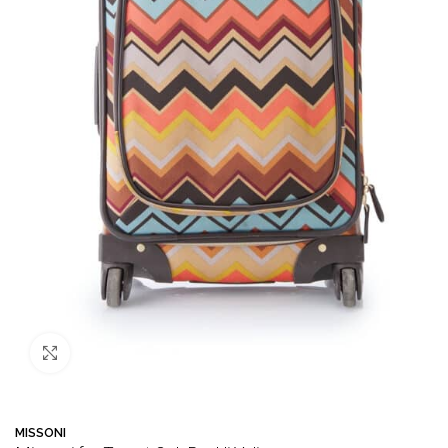
Büyütmek için tıklayın
MISSONI