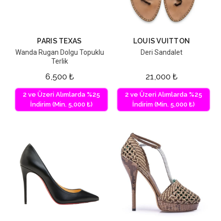
PARIS TEXAS
LOUIS VUITTON
Wanda Rugan Dolgu Topuklu
Deri Sandalet
Terlik
6,500
₺
21,000
₺
2 ve Üzeri Alımlarda %25
2 ve Üzeri Alımlarda %25
İndirim (Min. 5,000 ₺)
İndirim (Min. 5,000 ₺)