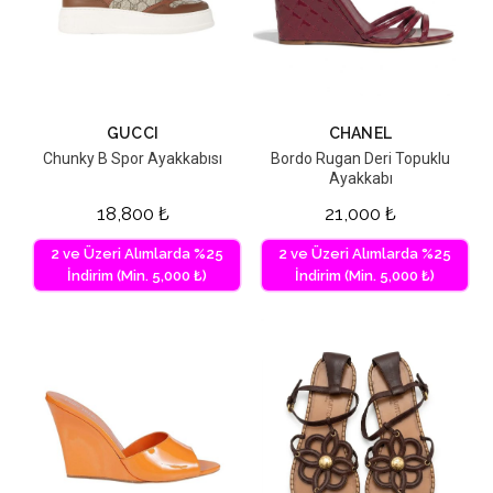
GUCCI
CHANEL
Chunky B Spor Ayakkabısı
Bordo Rugan Deri Topuklu
Ayakkabı
18,800
₺
21,000
₺
2 ve Üzeri Alımlarda %25
2 ve Üzeri Alımlarda %25
İndirim (Min. 5,000 ₺)
İndirim (Min. 5,000 ₺)