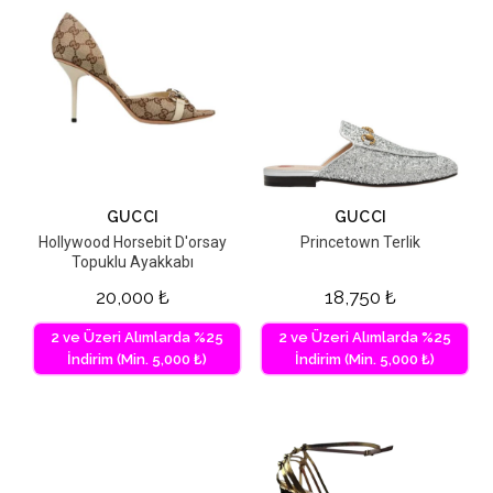
GUCCI
GUCCI
Hollywood Horsebit D'orsay
Princetown Terlik
Topuklu Ayakkabı
20,000
₺
18,750
₺
2 ve Üzeri Alımlarda %25
2 ve Üzeri Alımlarda %25
İndirim (Min. 5,000 ₺)
İndirim (Min. 5,000 ₺)