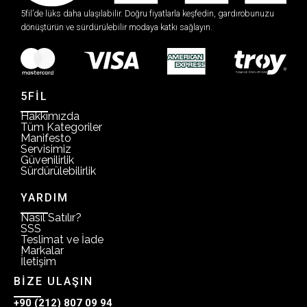
5fil’de lüks daha ulaşılabilir. Doğru fiyatlarla keşfedin, gardırobunuzu
dönüştürün ve sürdürülebilir modaya katkı sağlayın.
5FİL
Hakkımızda
Tüm Kategoriler
Manifesto
Servisimiz
Güvenilirlik
Sürdürülebilirlik
YARDIM
Nasıl Satılır?
SSS
Teslimat ve İade
Markalar
İletişim
BİZE ULAŞIN
+90 (212) 807 09 94