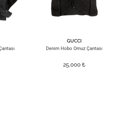
GUCCI
Çantası
Denim Hobo Omuz Çantası
25,000
₺