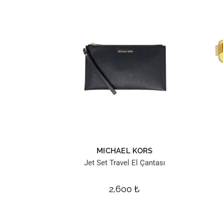
MICHAEL KORS
Jet Set Travel El Çantası
2,600
₺