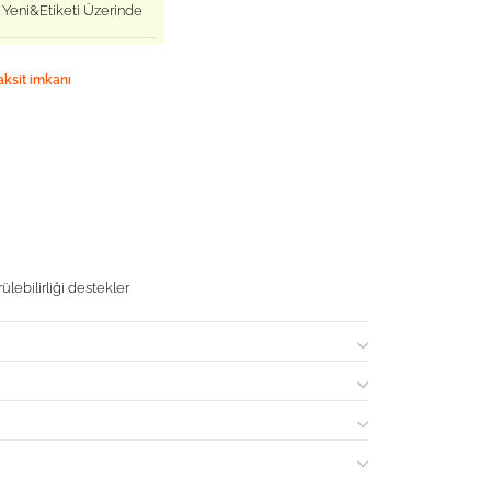
Yeni&Etiketi Üzerinde
aksit imkanı
ülebilirliği destekler