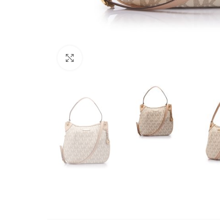
Büyütmek için tıklayın