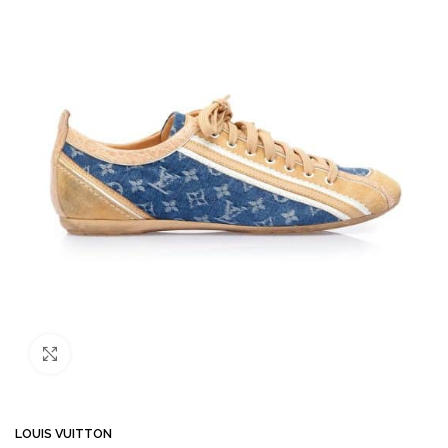
Büyütmek için tıklayın
LOUIS VUITTON