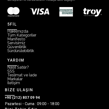
5FİL
Hakkımızda
Tüm Kategoriler
Manifesto
Servisimiz
Güvenilirlik
Sürdürülebilirlik
YARDIM
Nasıl Satılır?
SSS
Teslimat ve İade
Markalar
İletişim
BİZE ULAŞIN
+90 (212) 807 09 94
Pazartesi - Cuma : 09:00 - 18:00