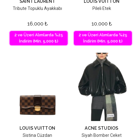
SAINT LAURENT
LOUIS VUITTON
Tribute Topuklu Ayakkabı
Pileli Etek
16,000
₺
10,000
₺
2 ve Üzeri Alımlarda %25
2 ve Üzeri Alımlarda %25
İndirim (Min. 5,000 ₺)
İndirim (Min. 5,000 ₺)
LOUIS VUITTON
ACNE STUDIOS
Sistina Cüzdan
Siyah Bomber Ceket