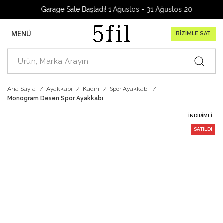
Garage Sale Başladı! 1 Ağustos - 31 Ağustos 2026
MENÜ
BİZİMLE SAT
Ana Sayfa
Ayakkabı
Kadın
Spor Ayakkabı
Monogram Desen Spor Ayakkabı
İNDIRIMLI
SATILDI