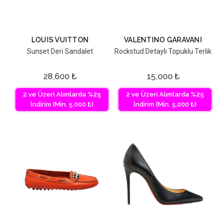
LOUIS VUITTON
VALENTINO GARAVANI
Sunset Deri Sandalet
Rockstud Detaylı Topuklu Terlik
28,600
₺
15,000
₺
2 ve Üzeri Alımlarda %25
2 ve Üzeri Alımlarda %25
İndirim (Min. 5,000 ₺)
İndirim (Min. 5,000 ₺)