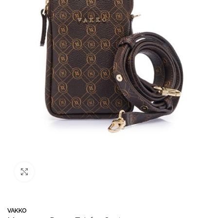
Büyütmek için tıklayın
VAKKO