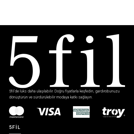
5fil’de lüks daha ulaşılabilir. Doğru fiyatlarla keşfedin, gardırobunuzu
dönüştürün ve sürdürülebilir modaya katkı sağlayın.
5FİL