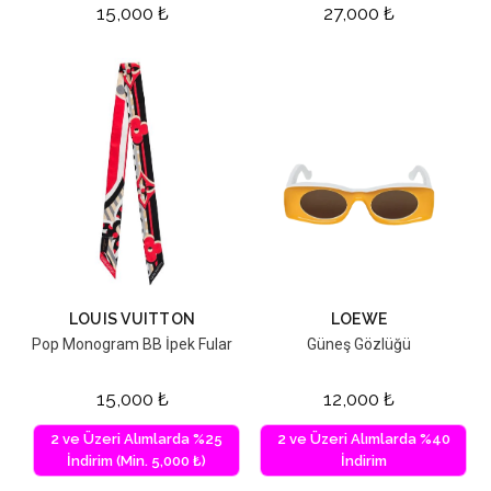
15,000
₺
27,000
₺
LOUIS VUITTON
LOEWE
Pop Monogram BB İpek Fular
Güneş Gözlüğü
15,000
₺
12,000
₺
2 ve Üzeri Alımlarda %25
2 ve Üzeri Alımlarda %40
İndirim (Min. 5,000 ₺)
İndirim