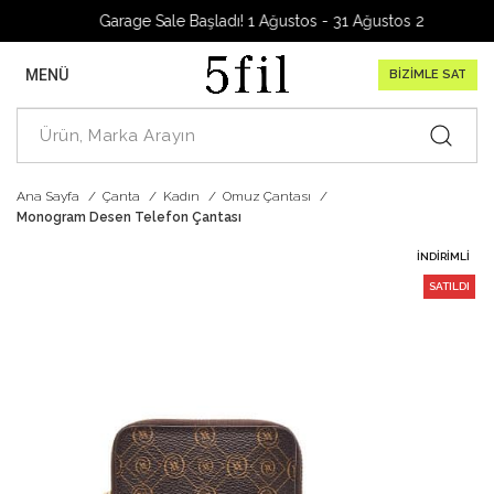
Garage Sale Başladı! 1 Ağustos - 31 Ağustos 2026
MENÜ
BİZİMLE SAT
Ana Sayfa
Çanta
Kadın
Omuz Çantası
Monogram Desen Telefon Çantası
İNDIRIMLI
SATILDI