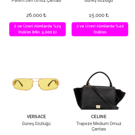
Patent Deri Omuz Çantası
Güneş Gözlüğü
26,000
₺
15,000
₺
2 ve Üzeri Alımlarda %25
2 ve Üzeri Alımlarda %40
İndirim (Min. 5,000 ₺)
İndirim
VERSACE
CELINE
Güneş Gözlüğü
Trapeze Medium Omuz
Çantası