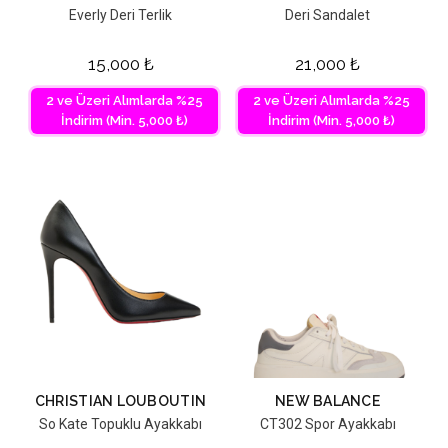
Everly Deri Terlik
Deri Sandalet
15,000
₺
21,000
₺
2 ve Üzeri Alımlarda %25
2 ve Üzeri Alımlarda %25
İndirim (Min. 5,000 ₺)
İndirim (Min. 5,000 ₺)
CHRISTIAN LOUBOUTIN
NEW BALANCE
So Kate Topuklu Ayakkabı
CT302 Spor Ayakkabı