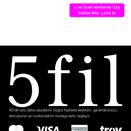
2 ve Üzeri Alımlarda %25
İndirim (Min. 5,000 ₺)
5fil’de lüks daha ulaşılabilir. Doğru fiyatlarla keşfedin, gardırobunuzu
dönüştürün ve sürdürülebilir modaya katkı sağlayın.