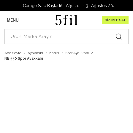
Garage Sale Başladı! 1 Ağustos - 31 Ağustos 2026
MENÜ
BİZİMLE SAT
Ana Sayfa
Ayakkabı
Kadın
Spor Ayakkabı
NB 550 Spor Ayakkabı