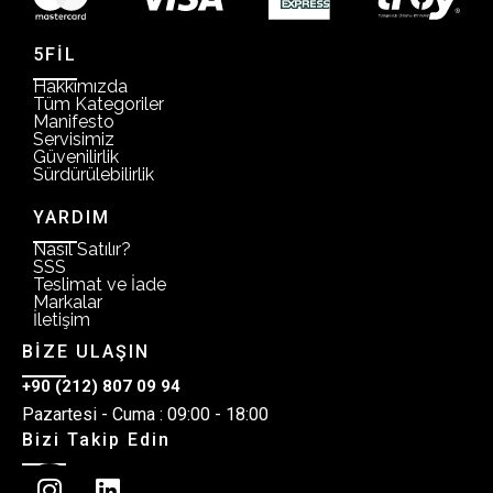
5FİL
Hakkımızda
Tüm Kategoriler
Manifesto
Servisimiz
Güvenilirlik
Sürdürülebilirlik
YARDIM
Nasıl Satılır?
SSS
Teslimat ve İade
Markalar
İletişim
BİZE ULAŞIN
+90 (212) 807 09 94
Pazartesi - Cuma : 09:00 - 18:00
Bizi Takip Edin