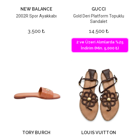
NEW BALANCE
GUCCI
2002R Spor Ayakkabı
Gold Deri Platform Topuklu
Sandalet
3,500
₺
14,500
₺
2 ve Üzeri Alımlarda %25
İndirim (Min. 5,000 ₺)
TORY BURCH
LOUIS VUITTON