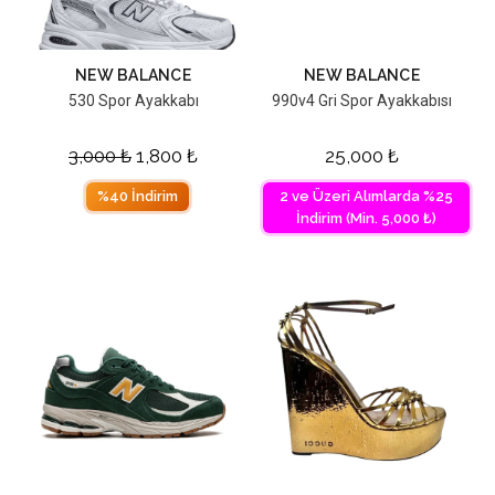
NEW BALANCE
NEW BALANCE
530 Spor Ayakkabı
990v4 Gri Spor Ayakkabısı
3,000
₺
1,800
₺
25,000
₺
%40 İndirim
2 ve Üzeri Alımlarda %25
İndirim (Min. 5,000 ₺)