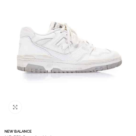
Büyütmek için tıklayın
NEW BALANCE