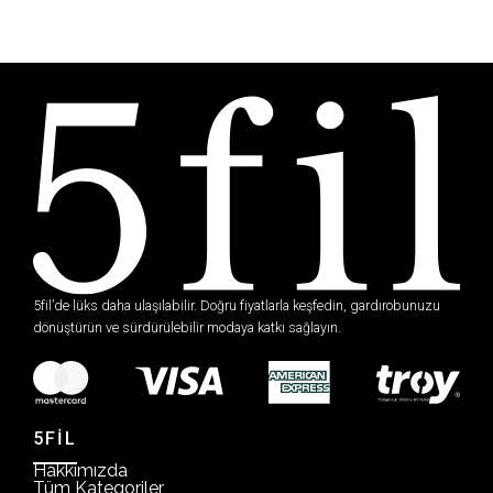
5fil’de lüks daha ulaşılabilir. Doğru fiyatlarla keşfedin, gardırobunuzu
dönüştürün ve sürdürülebilir modaya katkı sağlayın.
5FİL
Hakkımızda
Tüm Kategoriler