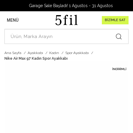
Garage Sale Başladı! 1 Ağustos - 31 Ağustos 2026
MENÜ
BİZİMLE SAT
Ana Sayfa
Ayakkabı
Kadın
Spor Ayakkabı
Nike Air Max 97 Kadın Spor Ayakkabı
İNDIRIMLI