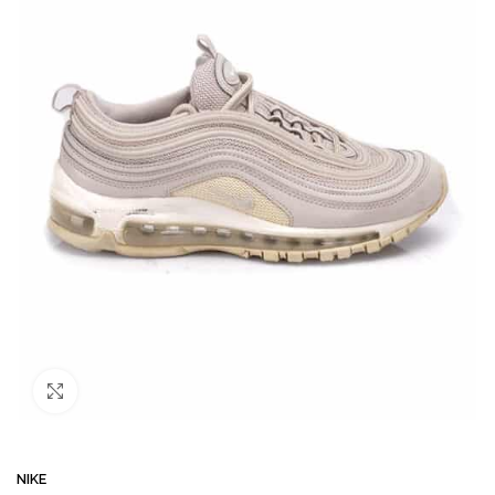
Büyütmek için tıklayın
NIKE