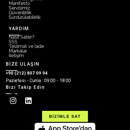
Manifesto
Servisimiz
Güvenilirlik
Sürdürülebilirlik
YARDIM
Nasıl Satılır?
SSS
Teslimat ve İade
Markalar
İletişim
BİZE ULAŞIN
+90 (212) 807 09 94
Pazartesi - Cuma : 09:00 - 18:00
Bizi Takip Edin
BİZİMLE SAT