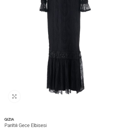
Büyütmek için tıklayın
GIZIA
Parıltılı Gece Elbisesi