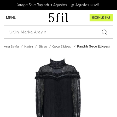
Garage Sale Başladı! 1 Ağustos - 31 Ağustos 2026
MENÜ
BİZİMLE SAT
Ana Sayfa
Kadın
Elbise
Gece Elbisesi
Parıltılı Gece Elbisesi