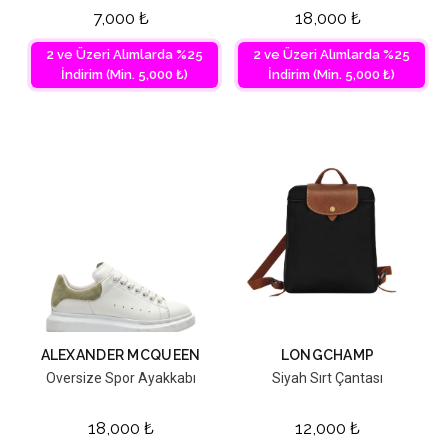
7,000
₺
18,000
₺
2 ve Üzeri Alımlarda %25
2 ve Üzeri Alımlarda %25
İndirim (Min. 5,000 ₺)
İndirim (Min. 5,000 ₺)
ALEXANDER MCQUEEN
LONGCHAMP
Oversize Spor Ayakkabı
Siyah Sırt Çantası
18,000
₺
12,000
₺