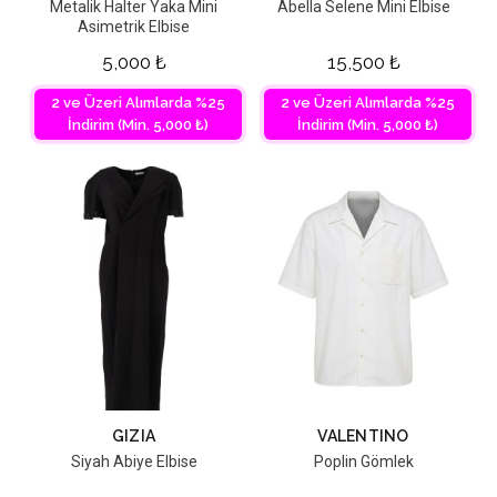
Metalik Halter Yaka Mini
Abella Selene Mini Elbise
Asimetrik Elbise
5,000
₺
15,500
₺
2 ve Üzeri Alımlarda %25
2 ve Üzeri Alımlarda %25
İndirim (Min. 5,000 ₺)
İndirim (Min. 5,000 ₺)
GIZIA
VALENTINO
Siyah Abiye Elbise
Poplin Gömlek