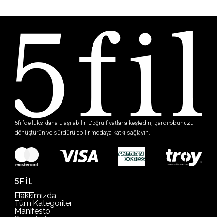
5fil’de lüks daha ulaşılabilir. Doğru fiyatlarla keşfedin, gardırobunuzu
dönüştürün ve sürdürülebilir modaya katkı sağlayın.
5FİL
Hakkımızda
Tüm Kategoriler
Manifesto