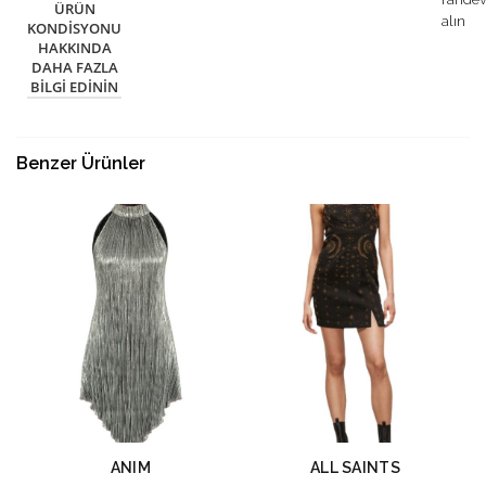
ÜRÜN
alın
KONDISYONU
HAKKINDA
DAHA FAZLA
BILGI EDININ
Benzer Ürünler
ANIM
ALL SAINTS