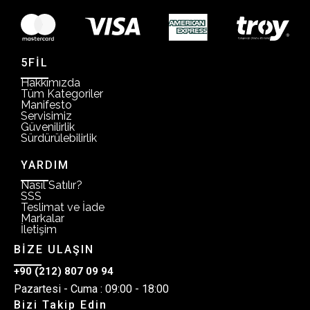
5FİL
Hakkımızda
Tüm Kategoriler
Manifesto
Servisimiz
Güvenilirlik
Sürdürülebilirlik
YARDIM
Nasıl Satılır?
SSS
Teslimat ve İade
Markalar
İletişim
BİZE ULAŞIN
+90 (212) 807 09 94
Pazartesi - Cuma : 09:00 - 18:00
Bizi Takip Edin