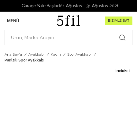
Garage Sale Başladı! 1 Ağustos - 31 Ağustos 2026
MENÜ
BİZİMLE SAT
Ana Sayfa
Ayakkabı
Kadın
Spor Ayakkabı
Parıltılı Spor Ayakkabı
İNDIRIMLI