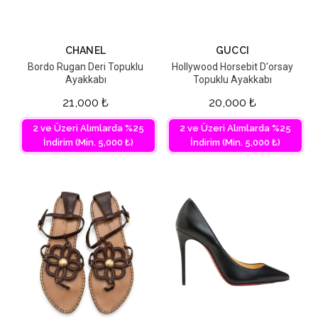
CHANEL
GUCCI
Bordo Rugan Deri Topuklu
Hollywood Horsebit D'orsay
Ayakkabı
Topuklu Ayakkabı
21,000
₺
20,000
₺
2 ve Üzeri Alımlarda %25
2 ve Üzeri Alımlarda %25
İndirim (Min. 5,000 ₺)
İndirim (Min. 5,000 ₺)