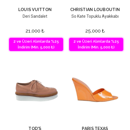
LOUIS VUITTON
CHRISTIAN LOUBOUTIN
Deri Sandalet
So Kate Topuklu Ayakkabı
21,000
₺
25,000
₺
2 ve Üzeri Alımlarda %25
2 ve Üzeri Alımlarda %25
İndirim (Min. 5,000 ₺)
İndirim (Min. 5,000 ₺)
TOD'S
PARIS TEXAS