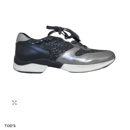
Büyütmek için tıklayın
TOD'S