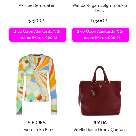
Pembe Deri Loafer
Wanda Rugan Dolgu Topuklu
Terlik
5,500
₺
6,500
₺
2 ve Üzeri Alımlarda %25
2 ve Üzeri Alımlarda %25
İndirim (Min. 5,000 ₺)
İndirim (Min. 5,000 ₺)
SIEDRES
PRADA
Desenli Triko Bluz
Vitello Daino Omuz Çantası