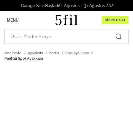
Garage Sale Başladı! 1 Ağustos - 31 Ağustos 2026
MENÜ
BİZİMLE SAT
Ana Sayfa
Ayakkabı
Kadın
Spor Ayakkabı
Parıltılı Spor Ayakkabı