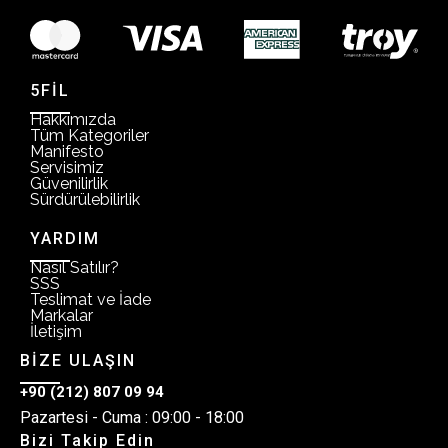
5FİL
Hakkımızda
Tüm Kategoriler
Manifesto
Servisimiz
Güvenilirlik
Sürdürülebilirlik
YARDIM
Nasıl Satılır?
SSS
Teslimat ve İade
Markalar
İletişim
BİZE ULAŞIN
+90 (212) 807 09 94
Pazartesi - Cuma : 09:00 - 18:00
Bizi Takip Edin