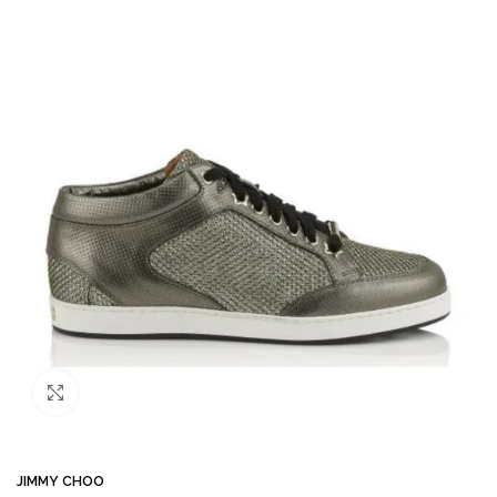
Büyütmek için tıklayın
JIMMY CHOO