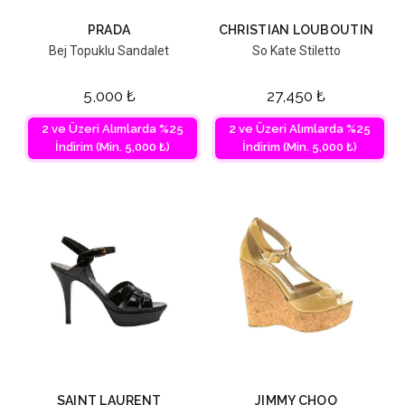
PRADA
CHRISTIAN LOUBOUTIN
Bej Topuklu Sandalet
So Kate Stiletto
5,000
₺
27,450
₺
2 ve Üzeri Alımlarda %25
2 ve Üzeri Alımlarda %25
İndirim (Min. 5,000 ₺)
İndirim (Min. 5,000 ₺)
SAINT LAURENT
JIMMY CHOO