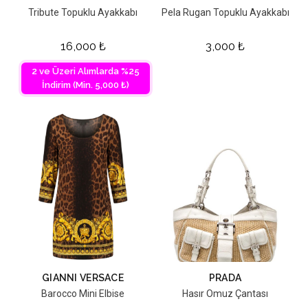
Tribute Topuklu Ayakkabı
Pela Rugan Topuklu Ayakkabı
16,000
₺
3,000
₺
2 ve Üzeri Alımlarda %25
İndirim (Min. 5,000 ₺)
GIANNI VERSACE
PRADA
Barocco Mini Elbise
Hasır Omuz Çantası