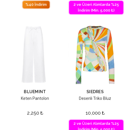
%40 İndirim
2 ve Üzeri Alımlarda %25
İndirim (Min. 5,000 ₺)
BLUEMINT
SIEDRES
Keten Pantolon
Desenli Triko Bluz
2,250
₺
10,000
₺
2 ve Üzeri Alımlarda %25
İndirim (Min. 5,000 ₺)