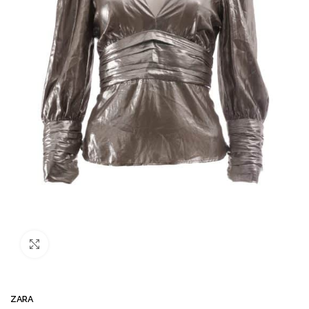
Büyütmek için tıklayın
ZARA