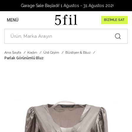
Garage Sale Başladı! 1 Ağustos - 31 Ağustos 2026
MENÜ
BİZİMLE SAT
Ana Sayfa
Kadın
Üst Giyim
Büstiyer & Bluz
Parlak Görünümlü Bluz