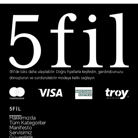
5fil’de lüks daha ulaşılabilir. Doğru fiyatlarla keşfedin, gardırobunuzu
dönüştürün ve sürdürülebilir modaya katkı sağlayın.
5FİL
Hakkımızda
Tüm Kategoriler
Manifesto
Servisimiz
Güvenilirlik