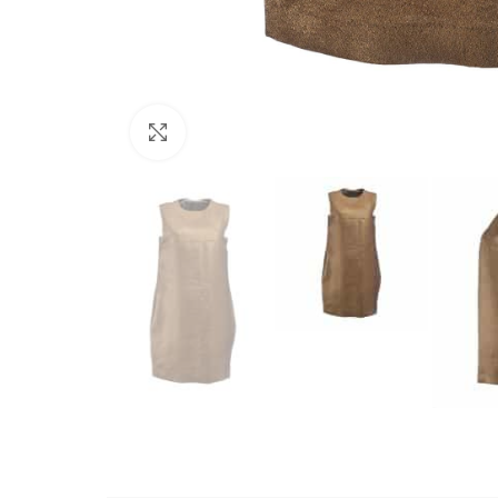
Büyütmek için tıklayın