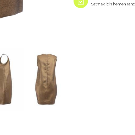
Satmak için hemen rand