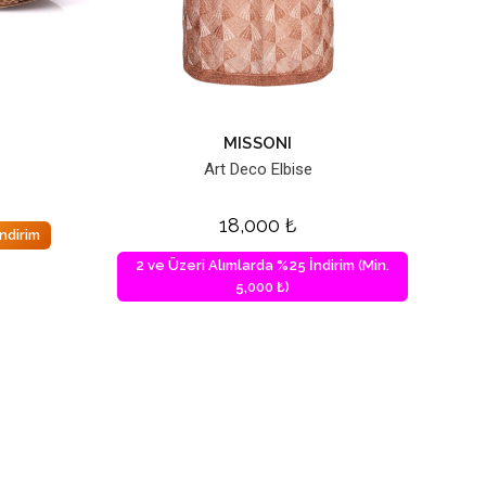
MISSONI
Art Deco Elbise
18,000
₺
ndirim
2 ve Üzeri Alımlarda %25 İndirim (Min.
5,000 ₺)