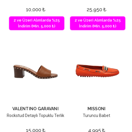
10,000
₺
25,950
₺
2 ve Üzeri Alımlarda %25
2 ve Üzeri Alımlarda %25
İndirim (Min. 5,000 ₺)
İndirim (Min. 5,000 ₺)
VALENTINO GARAVANI
MISSONI
Rockstud Detaylı Topuklu Terlik
Turuncu Babet
15,000
₺
4,995
₺