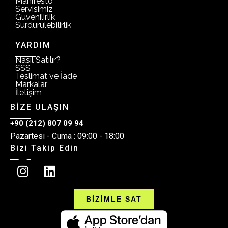
Manifesto
Servisimiz
Güvenilirlik
Sürdürülebilirlik
YARDIM
Nasıl Satılır?
SSS
Teslimat ve İade
Markalar
İletişim
BİZE ULAŞIN
+90 (212) 807 09 94
Pazartesi - Cuma : 09:00 - 18:00
Bizi Takip Edin
BİZİMLE SAT