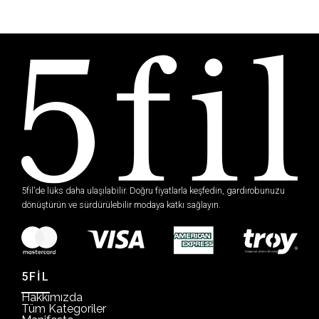
5fil’de lüks daha ulaşılabilir. Doğru fiyatlarla keşfedin, gardırobunuzu
dönüştürün ve sürdürülebilir modaya katkı sağlayın.
5FİL
Hakkımızda
Tüm Kategoriler