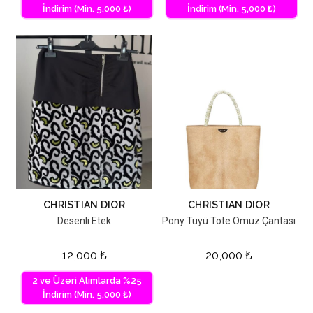
İndirim (Min. 5,000 ₺)
İndirim (Min. 5,000 ₺)
CHRISTIAN DIOR
CHRISTIAN DIOR
Desenli Etek
Pony Tüyü Tote Omuz Çantası
12,000
₺
20,000
₺
2 ve Üzeri Alımlarda %25
İndirim (Min. 5,000 ₺)