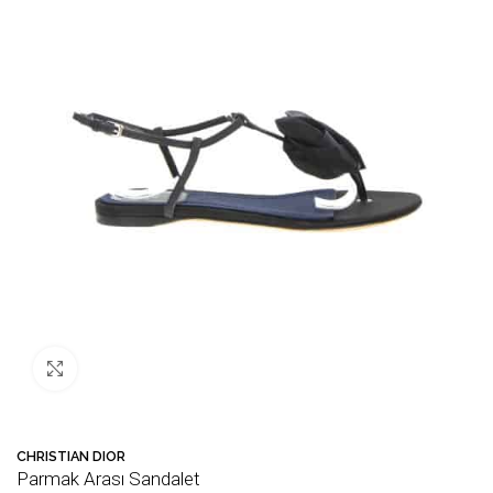
Büyütmek için tıklayın
CHRISTIAN DIOR
Parmak Arası Sandalet