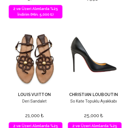
2 ve Üzeri Alımlarda %25
İndirim (Min. 5,000 ₺)
LOUIS VUITTON
CHRISTIAN LOUBOUTIN
Deri Sandalet
So Kate Topuklu Ayakkabı
21,000
₺
25,000
₺
2 ve Üzeri Alımlarda %25
2 ve Üzeri Alımlarda %25