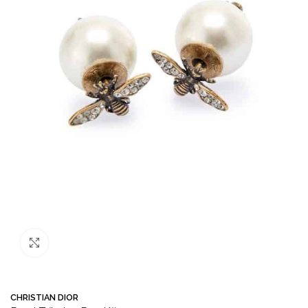
Büyütmek için tıklayın
CHRISTIAN DIOR