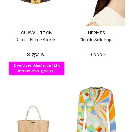
LOUIS VUITTON
HERMÈS
Damier Ebene Bileklik
Clou de Selle Küpe
8,750
₺
16,000
₺
2 ve Üzeri Alımlarda %25
İndirim (Min. 5,000 ₺)