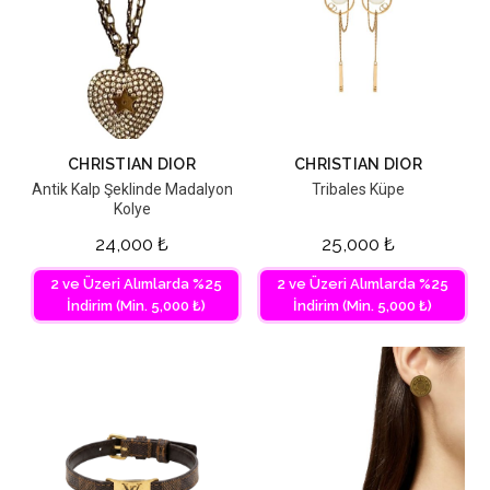
CHRISTIAN DIOR
CHRISTIAN DIOR
Antik Kalp Şeklinde Madalyon
Tribales Küpe
Kolye
24,000
₺
25,000
₺
2 ve Üzeri Alımlarda %25
2 ve Üzeri Alımlarda %25
İndirim (Min. 5,000 ₺)
İndirim (Min. 5,000 ₺)