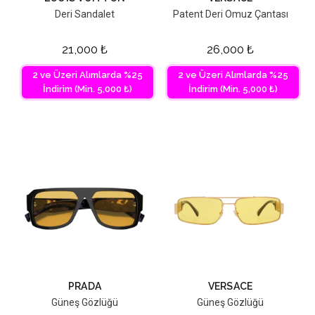
Deri Sandalet
Patent Deri Omuz Çantası
21,000
₺
26,000
₺
2 ve Üzeri Alımlarda %25
2 ve Üzeri Alımlarda %25
İndirim (Min. 5,000 ₺)
İndirim (Min. 5,000 ₺)
PRADA
VERSACE
Güneş Gözlüğü
Güneş Gözlüğü