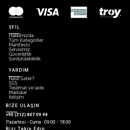
5FİL
Hakkımızda
Tüm Kategoriler
Manifesto
Servisimiz
Güvenilirlik
Sürdürülebilirlik
YARDIM
Nasıl Satılır?
SSS
Teslimat ve İade
Markalar
İletişim
BİZE ULAŞIN
+90 (212) 807 09 94
Pazartesi - Cuma : 09:00 - 18:00
Bizi Takip Edin