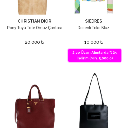
CHRISTIAN DIOR
SIEDRES
Pony Tüyü Tote Omuz Çantası
Desenli Triko Bluz
20,000
₺
10,000
₺
2 ve Üzeri Alımlarda %25
İndirim (Min. 5,000 ₺)