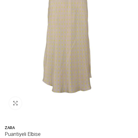
Büyütmek için tıklayın
ZARA
Puantiyeli Elbise