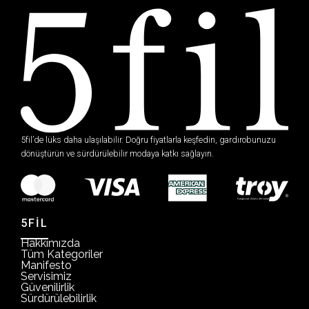
5fil’de lüks daha ulaşılabilir. Doğru fiyatlarla keşfedin, gardırobunuzu
dönüştürün ve sürdürülebilir modaya katkı sağlayın.
5FİL
Hakkımızda
Tüm Kategoriler
Manifesto
Servisimiz
Güvenilirlik
Sürdürülebilirlik