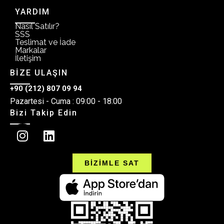
YARDIM
Nasıl Satılır?
SSS
Teslimat ve İade
Markalar
İletişim
BİZE ULAŞIN
+90 (212) 807 09 94
Pazartesi - Cuma : 09:00 - 18:00
Bizi Takip Edin
BİZİMLE SAT