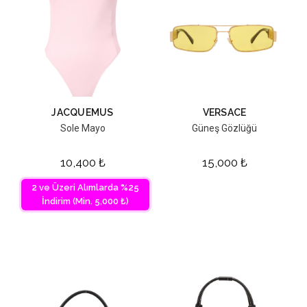
JACQUEMUS
VERSACE
Sole Mayo
Güneş Gözlüğü
10,400
₺
15,000
₺
2 ve Üzeri Alımlarda %25
İndirim (Min. 5,000 ₺)