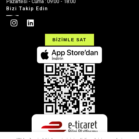
Pazartesi - Cuma : 09:00 - 18:00
Bizi Takip Edin
BİZİMLE SAT