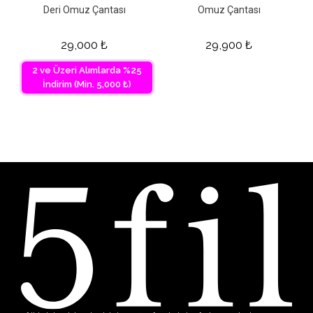
Deri Omuz Çantası
Omuz Çantası
29,000
₺
29,900
₺
2 ve Üzeri Alımlarda %25
İndirim (Min. 5,000 ₺)