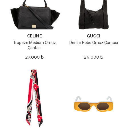
CELINE
GUCCI
Trapeze Medium Omuz
Denim Hobo Omuz Çantası
Çantası
27,000
₺
25,000
₺