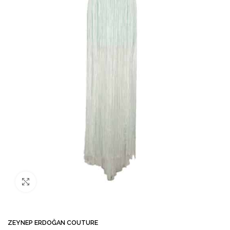
Büyütmek için tıklayın
ZEYNEP ERDOĞAN COUTURE