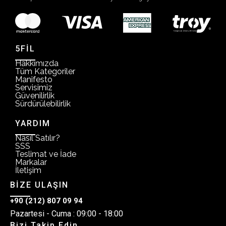
5FİL
Hakkımızda
Tüm Kategoriler
Manifesto
Servisimiz
Güvenilirlik
Sürdürülebilirlik
YARDIM
Nasıl Satılır?
SSS
Teslimat ve İade
Markalar
İletişim
BİZE ULAŞIN
+90 (212) 807 09 94
Pazartesi - Cuma : 09:00 - 18:00
Bizi Takip Edin