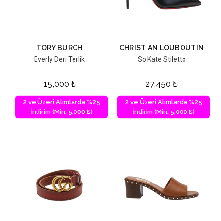
TORY BURCH
CHRISTIAN LOUBOUTIN
Everly Deri Terlik
So Kate Stiletto
15,000
₺
27,450
₺
2 ve Üzeri Alımlarda %25
2 ve Üzeri Alımlarda %25
İndirim (Min. 5,000 ₺)
İndirim (Min. 5,000 ₺)