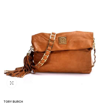
Büyütmek için tıklayın
TORY BURCH