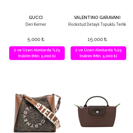
GUCCI
VALENTINO GARAVANI
Deri Kemer
Rockstud Detaylı Topuklu Terlik
5,000
₺
15,000
₺
2 ve Üzeri Alımlarda %25
2 ve Üzeri Alımlarda %25
İndirim (Min. 5,000 ₺)
İndirim (Min. 5,000 ₺)