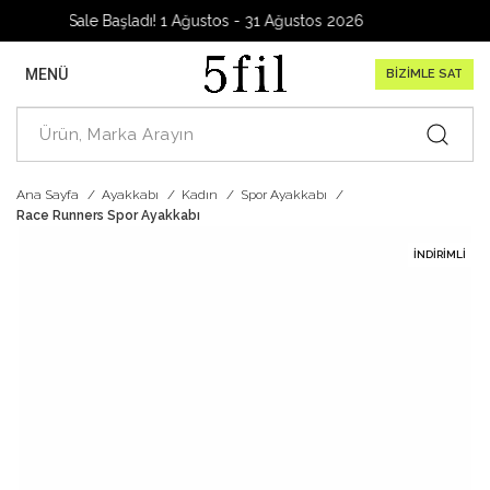
rage Sale Başladı! 1 Ağustos - 31 Ağustos 2026
MENÜ
BİZİMLE SAT
Ana Sayfa
Ayakkabı
Kadın
Spor Ayakkabı
Race Runners Spor Ayakkabı
İNDIRIMLI