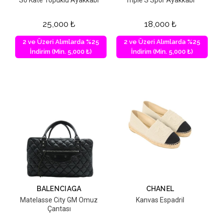
25,000
₺
18,000
₺
2 ve Üzeri Alımlarda %25
2 ve Üzeri Alımlarda %25
İndirim (Min. 5,000 ₺)
İndirim (Min. 5,000 ₺)
BALENCIAGA
CHANEL
Matelasse City GM Omuz
Kanvas Espadril
Çantası