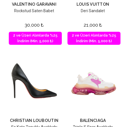
VALENTINO GARAVANI
LOUIS VUITTON
Rockstud Saten Babet
Deri Sandalet
30,000
₺
21,000
₺
2 ve Üzeri Alımlarda %25
2 ve Üzeri Alımlarda %25
İndirim (Min. 5,000 ₺)
İndirim (Min. 5,000 ₺)
CHRISTIAN LOUBOUTIN
BALENCIAGA
So Kate Topuklu Ayakkabı
Triple S Spor Ayakkabı