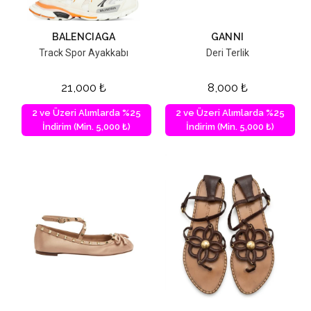
BALENCIAGA
GANNI
Track Spor Ayakkabı
Deri Terlik
21,000
₺
8,000
₺
2 ve Üzeri Alımlarda %25
2 ve Üzeri Alımlarda %25
İndirim (Min. 5,000 ₺)
İndirim (Min. 5,000 ₺)