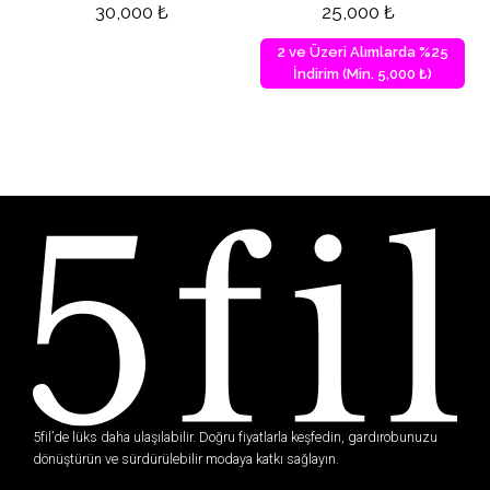
30,000
₺
25,000
₺
2 ve Üzeri Alımlarda %25
İndirim (Min. 5,000 ₺)
5fil’de lüks daha ulaşılabilir. Doğru fiyatlarla keşfedin, gardırobunuzu
dönüştürün ve sürdürülebilir modaya katkı sağlayın.