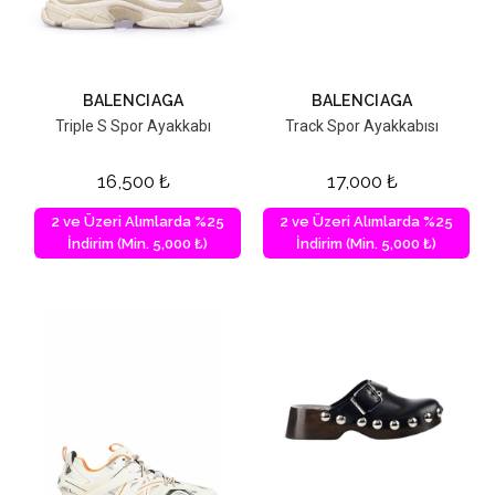
BALENCIAGA
BALENCIAGA
Triple S Spor Ayakkabı
Track Spor Ayakkabısı
16,500
₺
17,000
₺
2 ve Üzeri Alımlarda %25
2 ve Üzeri Alımlarda %25
İndirim (Min. 5,000 ₺)
İndirim (Min. 5,000 ₺)