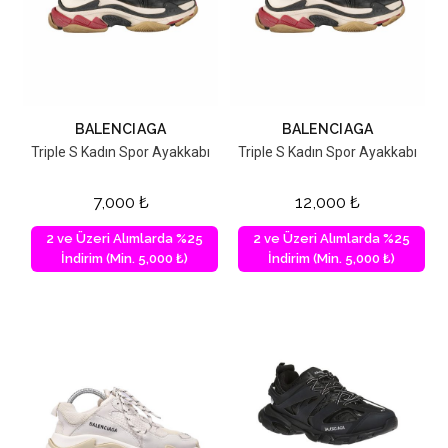
BALENCIAGA
BALENCIAGA
Triple S Kadın Spor Ayakkabı
Triple S Kadın Spor Ayakkabı
7,000
₺
12,000
₺
2 ve Üzeri Alımlarda %25
2 ve Üzeri Alımlarda %25
İndirim (Min. 5,000 ₺)
İndirim (Min. 5,000 ₺)