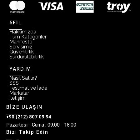
5FİL
Hakkımızda
Tüm Kategoriler
Manifesto
Servisimiz
Güvenilirlik
Sürdürülebilirlik
YARDIM
Nasıl Satılır?
SSS
Teslimat ve İade
Markalar
İletişim
BİZE ULAŞIN
+90 (212) 807 09 94
Pazartesi - Cuma : 09:00 - 18:00
Bizi Takip Edin