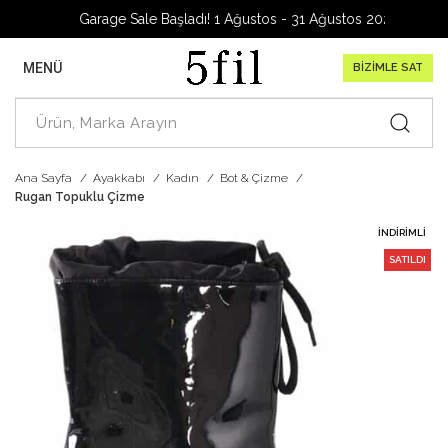
Garage Sale Başladı! 1 Ağustos - 31 Ağustos 2026
MENÜ
BİZİMLE SAT
Ana Sayfa
Ayakkabı
Kadın
Bot & Çizme
Rugan Topuklu Çizme
İNDIRIMLI
SATILDI