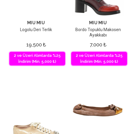
MIU MIU
MIU MIU
Logolu Deri Terlik
Bordo Topuklu Makosen
Ayakkabı
19,500
₺
7,000
₺
2 ve Üzeri Alımlarda %25
2 ve Üzeri Alımlarda %25
İndirim (Min. 5,000 ₺)
İndirim (Min. 5,000 ₺)