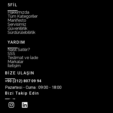
5FİL
Hakkımızda
Tüm Kategoriler
Manifesto
Servisimiz
Güvenilirlik
Sürdürülebilirlik
YARDIM
Nasıl Satılır?
SSS
Teslimat ve İade
Markalar
İletişim
BİZE ULAŞIN
+90 (212) 807 09 94
Pazartesi - Cuma : 09:00 - 18:00
Bizi Takip Edin