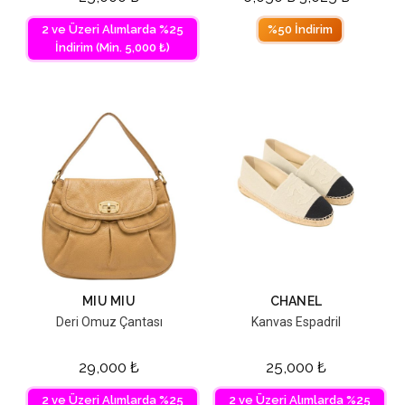
2 ve Üzeri Alımlarda %25
%50 İndirim
İndirim (Min. 5,000 ₺)
MIU MIU
CHANEL
Deri Omuz Çantası
Kanvas Espadril
29,000
₺
25,000
₺
2 ve Üzeri Alımlarda %25
2 ve Üzeri Alımlarda %25