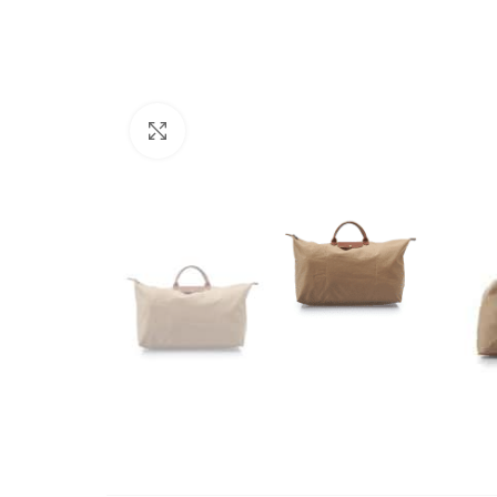
Büyütmek için tıklayın