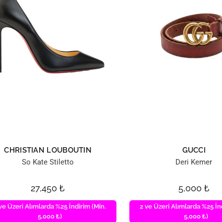
CHRISTIAN LOUBOUTIN
GUCCI
So Kate Stiletto
Deri Kemer
27,450
₺
5,000
₺
ve Üzeri Alımlarda %25 İndirim (Min.
2 ve Üzeri Alımlarda %25 İn
5,000 ₺)
5,000 ₺)