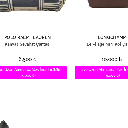
POLO RALPH LAUREN
LONGCHAMP
Kanvas Seyahat Çantası
Le Pliage Mini Kol Ça
6,500
₺
10,000
₺
ve Üzeri Alımlarda %25 İndirim (Min.
2 ve Üzeri Alımlarda %25 İn
5,000 ₺)
5,000 ₺)