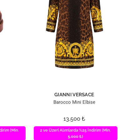
GIANNI VERSACE
Barocco Mini Elbise
13,500
₺
dirim (Min.
2 ve Üzeri Alımlarda %25 İndirim (Min.
5,000 ₺)