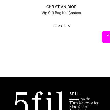
CHRISTIAN DIOR
Vip Gift Bag Kol Çantası
10,400
₺
2 
5FİL
Hakkımızda
Tüm Kategoriler
Manifesto