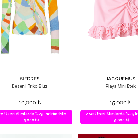
SIEDRES
JACQUEMUS
Desenli Triko Bluz
Playa Mini Etek
10,000
₺
15,000
₺
ve Üzeri Alımlarda %25 İndirim (Min.
2 ve Üzeri Alımlarda %25 İn
5,000 ₺)
5,000 ₺)