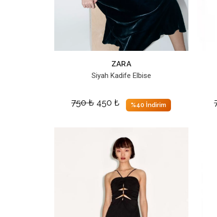
ZARA
Siyah Kadife Elbise
750
₺
450
₺
%40 İndirim