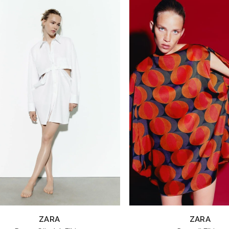
ZARA
ZARA