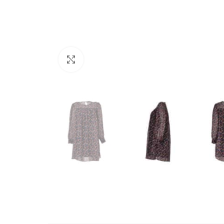
Büyütmek için tıklayın