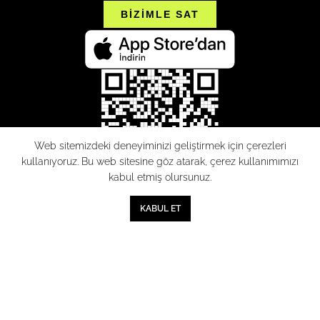
BİZİMLE SAT
Web sitemizdeki deneyiminizi geliştirmek için çerezleri
kullanıyoruz. Bu web sitesine göz atarak, çerez kullanımımızı
kabul etmiş olursunuz.
0
KABUL ET
Mağaza
Sepet
Hesabım