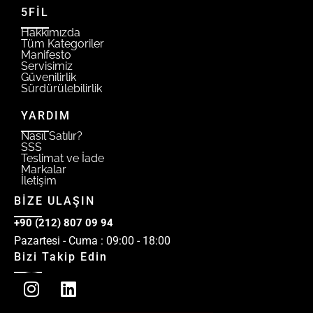
5FİL
Hakkımızda
Tüm Kategoriler
Manifesto
Servisimiz
Güvenilirlik
Sürdürülebilirlik
YARDIM
Nasıl Satılır?
SSS
Teslimat ve İade
Markalar
İletişim
BİZE ULAŞIN
+90 (212) 807 09 94
Pazartesi - Cuma : 09:00 - 18:00
Bizi Takip Edin