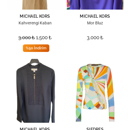
MICHAEL KORS
MICHAEL KORS
Kahverengi Kaban
Mor Bluz
3,000
₺
1,500
₺
3,000
₺
%50 İndirim
MICHAEL KORS
SIEDRES