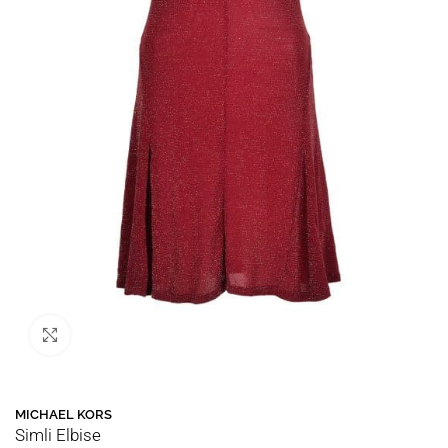
Büyütmek için tıklayın
MICHAEL KORS
Simli Elbise