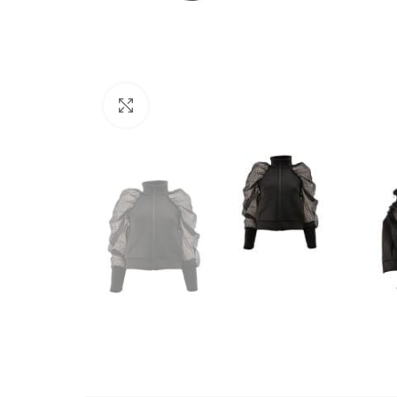
Büyütmek için tıklayın