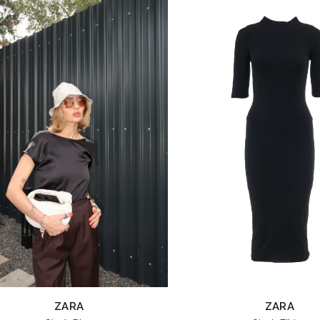
ZARA
ZARA