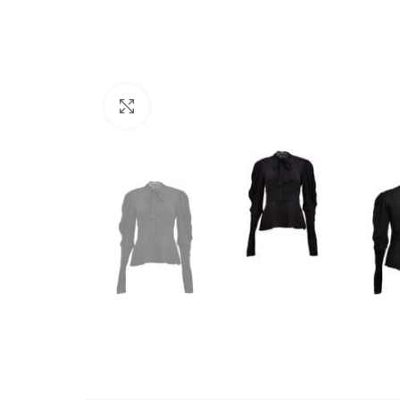
Büyütmek için tıklayın