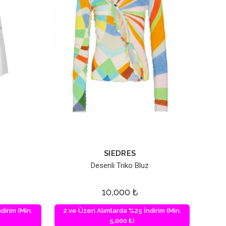
SIEDRES
Desenli Triko Bluz
10,000
₺
dirim (Min.
2 ve Üzeri Alımlarda %25 İndirim (Min.
5,000 ₺)