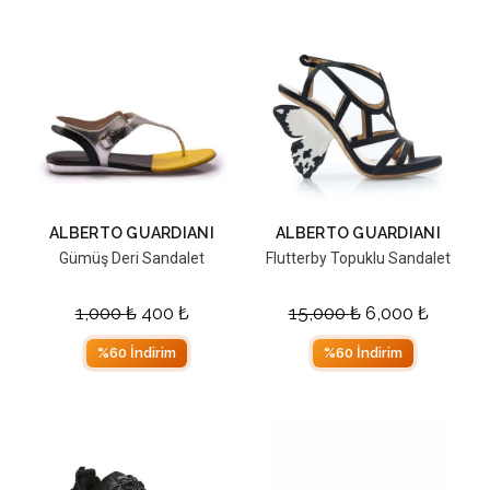
ALBERTO GUARDIANI
ALBERTO GUARDIANI
Gümüş Deri Sandalet
Flutterby Topuklu Sandalet
1,000
₺
400
₺
15,000
₺
6,000
₺
%60 İndirim
%60 İndirim