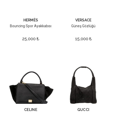
HERMÈS
VERSACE
Bouncing Spor Ayakkabısı
Güneş Gözlüğü
25,000
₺
15,000
₺
CELINE
GUCCI