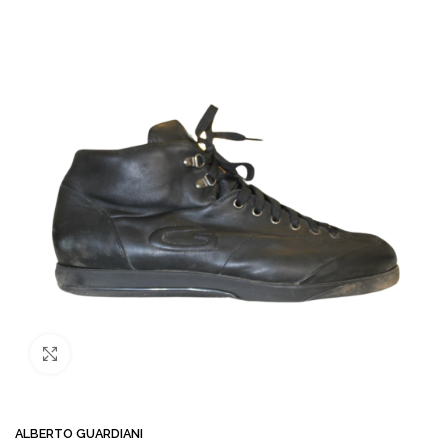
Büyütmek için tıklayın
ALBERTO GUARDIANI