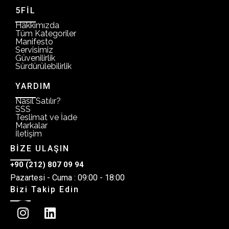
5FİL
Hakkımızda
Tüm Kategoriler
Manifesto
Servisimiz
Güvenilirlik
Sürdürülebilirlik
YARDIM
Nasıl Satılır?
SSS
Teslimat ve İade
Markalar
İletişim
BİZE ULAŞIN
+90 (212) 807 09 94
Pazartesi - Cuma : 09:00 - 18:00
Bizi Takip Edin