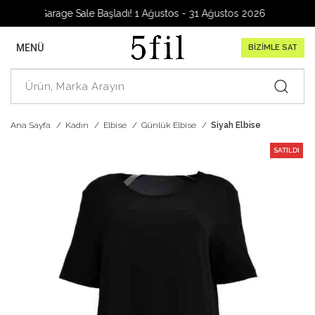
Garage Sale Başladı! 1 Ağustos - 31 Ağustos 2026
MENÜ
BİZİMLE SAT
Ana Sayfa
Kadın
Elbise
Günlük Elbise
Siyah Elbise
SATILDI