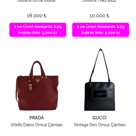
Desenli Örme Elbise
Desenli Triko Bluz
18,000
₺
10,000
₺
2 ve Üzeri Alımlarda %25
2 ve Üzeri Alımlarda %25
İndirim (Min. 5,000 ₺)
İndirim (Min. 5,000 ₺)
PRADA
GUCCI
Vitello Daino Omuz Çantası
Vintage Deri Omuz Çantası