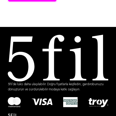
5fil’de lüks daha ulaşılabilir. Doğru fiyatlarla keşfedin, gardırobunuzu
dönüştürün ve sürdürülebilir modaya katkı sağlayın.
5FİL