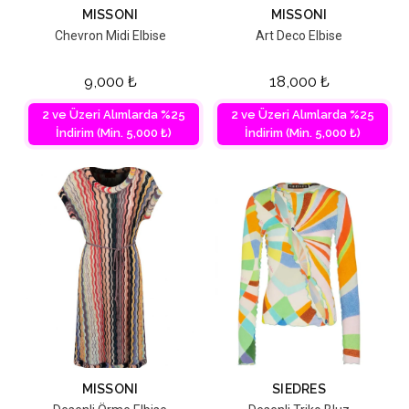
MISSONI
MISSONI
Chevron Midi Elbise
Art Deco Elbise
9,000
₺
18,000
₺
2 ve Üzeri Alımlarda %25
2 ve Üzeri Alımlarda %25
İndirim (Min. 5,000 ₺)
İndirim (Min. 5,000 ₺)
MISSONI
SIEDRES