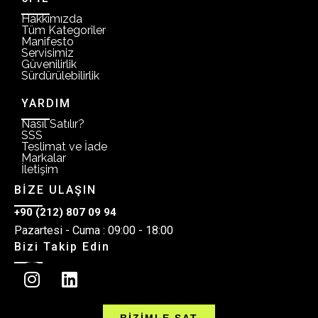
Hakkımızda
Tüm Kategoriler
Manifesto
Servisimiz
Güvenilirlik
Sürdürülebilirlik
YARDIM
Nasıl Satılır?
SSS
Teslimat ve İade
Markalar
İletişim
BİZE ULAŞIN
+90 (212) 807 09 94
Pazartesi - Cuma : 09:00 - 18:00
Bizi Takip Edin
BİZİMLE SAT