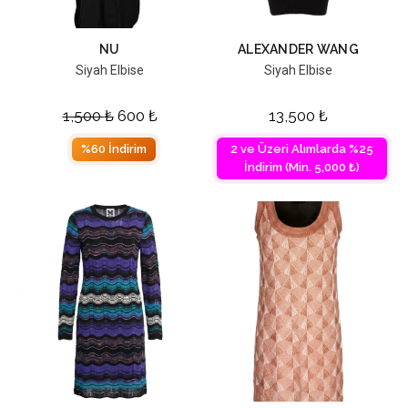
NU
ALEXANDER WANG
Siyah Elbise
Siyah Elbise
1,500
₺
600
₺
13,500
₺
%60 İndirim
2 ve Üzeri Alımlarda %25
İndirim (Min. 5,000 ₺)