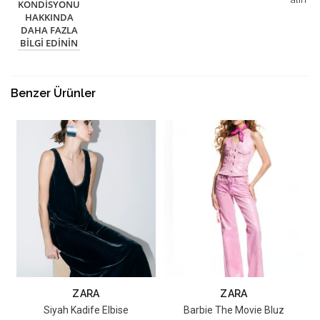
KONDISYONU
HAKKINDA
DAHA FAZLA
BILGI EDININ
Benzer Ürünler
ZARA
ZARA
Siyah Kadife Elbise
Barbie The Movie Bluz