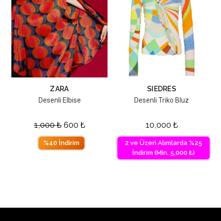
ZARA
SIEDRES
Desenli Elbise
Desenli Triko Bluz
1,000
₺
600
₺
10,000
₺
%40 İndirim
2 ve Üzeri Alımlarda %25
İndirim (Min. 5,000 ₺)