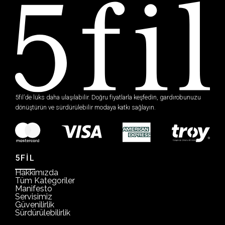
5fil’de lüks daha ulaşılabilir. Doğru fiyatlarla keşfedin, gardırobunuzu
dönüştürün ve sürdürülebilir modaya katkı sağlayın.
5FİL
Hakkımızda
Tüm Kategoriler
Manifesto
Servisimiz
Güvenilirlik
Sürdürülebilirlik