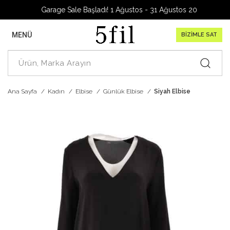
Garage Sale Başladı! 1 Ağustos - 31 Ağustos 2026
MENÜ
BİZİMLE SAT
Ana Sayfa
Kadın
Elbise
Günlük Elbise
Siyah Elbise