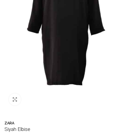
Büyütmek için tıklayın
ZARA
Siyah Elbise