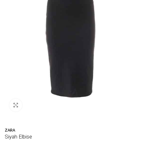
Büyütmek için tıklayın
ZARA
Siyah Elbise