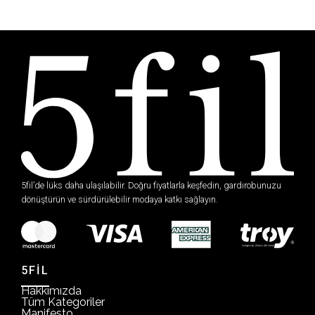
5fil’de lüks daha ulaşılabilir. Doğru fiyatlarla keşfedin, gardırobunuzu
dönüştürün ve sürdürülebilir modaya katkı sağlayın.
5FİL
Hakkımızda
Tüm Kategoriler
Manifesto