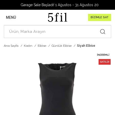
Garage Sale Başladı! 1 Ağustos - 31 Ağustos 2026
MENÜ
BİZİMLE SAT
Ana Sayfa
Kadın
Elbise
Günlük Elbise
Siyah Elbise
İNDIRIMLI
SATILDI