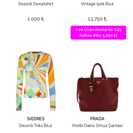
Desenli Sweatshirt
Vintage İpek Bluz
1,000
₺
13,750
₺
2 ve Üzeri Alımlarda %25
İndirim (Min. 5,000 ₺)
SIEDRES
PRADA
Desenli Triko Bluz
Vitello Daino Omuz Çantası