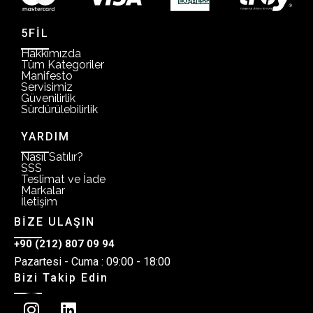
5FİL
Hakkımızda
Tüm Kategoriler
Manifesto
Servisimiz
Güvenilirlik
Sürdürülebilirlik
YARDIM
Nasıl Satılır?
SSS
Teslimat ve İade
Markalar
İletişim
BİZE ULAŞIN
+90 (212) 807 09 94
Pazartesi - Cuma : 09:00 - 18:00
Bizi Takip Edin