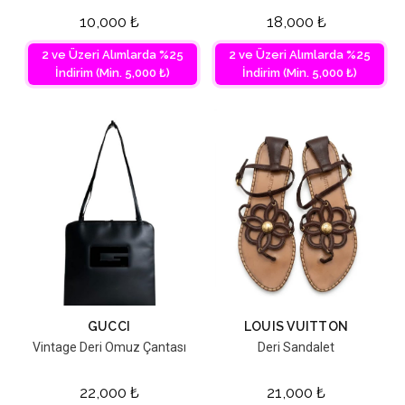
10,000
₺
18,000
₺
2 ve Üzeri Alımlarda %25
2 ve Üzeri Alımlarda %25
İndirim (Min. 5,000 ₺)
İndirim (Min. 5,000 ₺)
GUCCI
LOUIS VUITTON
Vintage Deri Omuz Çantası
Deri Sandalet
22,000
₺
21,000
₺