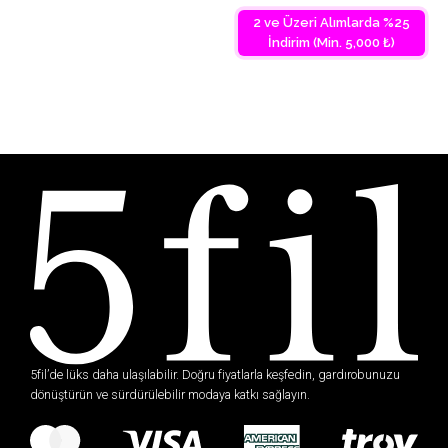
2 ve Üzeri Alımlarda %25
İndirim (Min. 5,000 ₺)
5fil’de lüks daha ulaşılabilir. Doğru fiyatlarla keşfedin, gardırobunuzu
dönüştürün ve sürdürülebilir modaya katkı sağlayın.