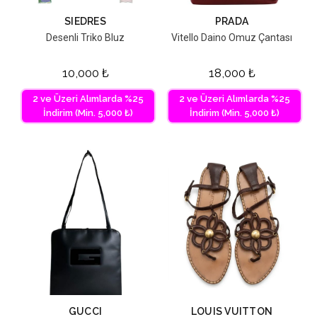
SIEDRES
PRADA
Desenli Triko Bluz
Vitello Daino Omuz Çantası
10,000
₺
18,000
₺
2 ve Üzeri Alımlarda %25
2 ve Üzeri Alımlarda %25
İndirim (Min. 5,000 ₺)
İndirim (Min. 5,000 ₺)
GUCCI
LOUIS VUITTON