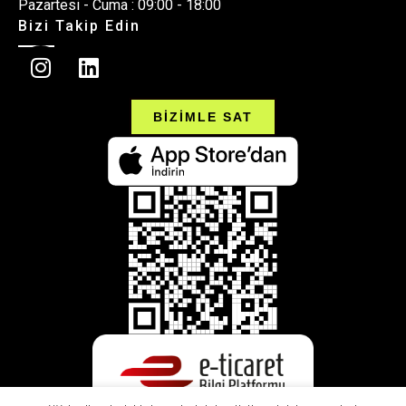
Pazartesi - Cuma : 09:00 - 18:00
Bizi Takip Edin
BİZİMLE SAT