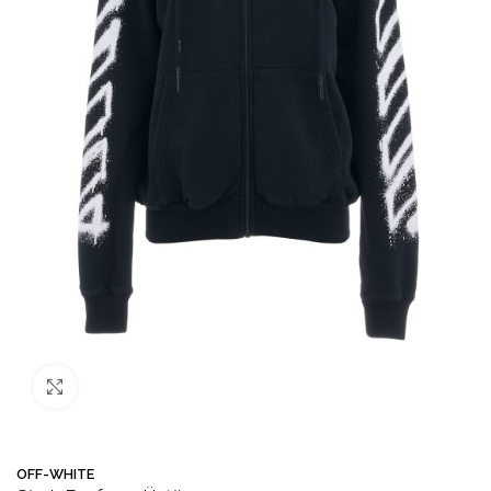
Büyütmek için tıklayın
OFF-WHITE