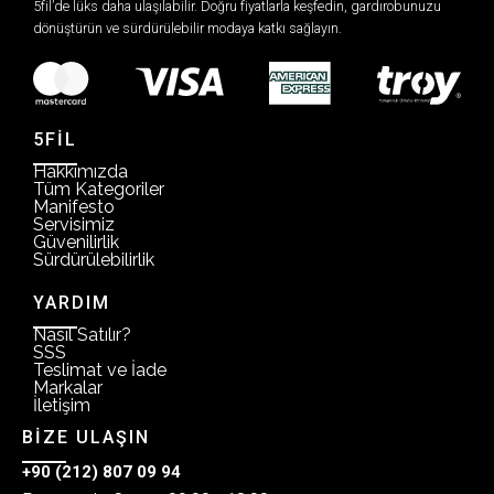
5fil’de lüks daha ulaşılabilir. Doğru fiyatlarla keşfedin, gardırobunuzu
dönüştürün ve sürdürülebilir modaya katkı sağlayın.
5FİL
Hakkımızda
Tüm Kategoriler
Manifesto
Servisimiz
Güvenilirlik
Sürdürülebilirlik
YARDIM
Nasıl Satılır?
SSS
Teslimat ve İade
Markalar
İletişim
BİZE ULAŞIN
+90 (212) 807 09 94