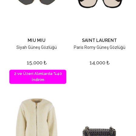
MIU MIU
SAINT LAURENT
Siyah Güneş Gözlüğü
Paris Romy Güneş Gözlüğü
15,000
₺
14,000
₺
2 ve Üzeri Alımlarda %40
İndirim