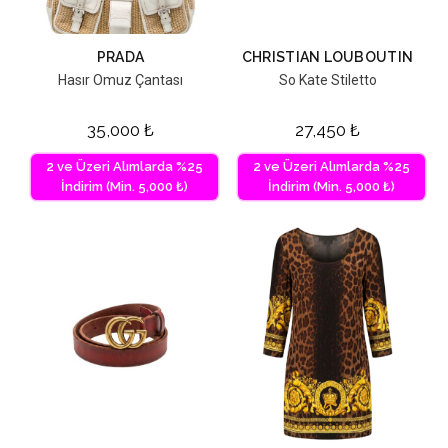
PRADA
CHRISTIAN LOUBOUTIN
Hasır Omuz Çantası
So Kate Stiletto
35,000
₺
27,450
₺
2 ve Üzeri Alımlarda %25
2 ve Üzeri Alımlarda %25
İndirim (Min. 5,000 ₺)
İndirim (Min. 5,000 ₺)