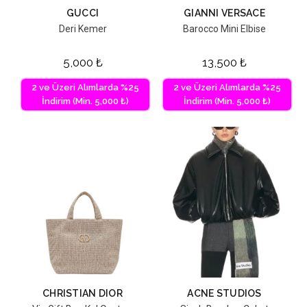
GUCCI
GIANNI VERSACE
Deri Kemer
Barocco Mini Elbise
5,000
₺
13,500
₺
2 ve Üzeri Alımlarda %25
2 ve Üzeri Alımlarda %25
İndirim (Min. 5,000 ₺)
İndirim (Min. 5,000 ₺)
CHRISTIAN DIOR
ACNE STUDIOS