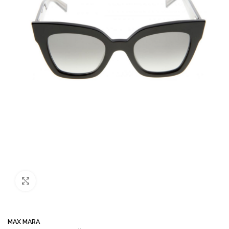
Büyütmek için tıklayın
MAX MARA