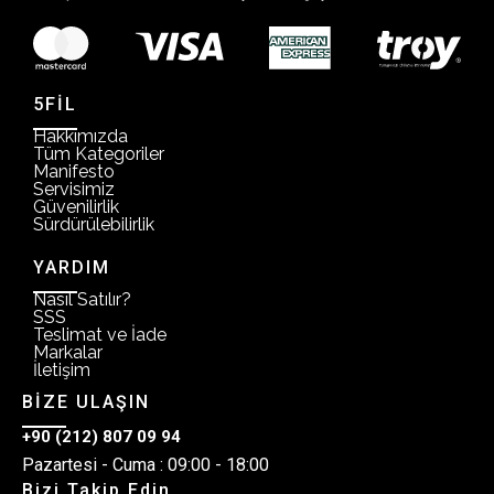
5FİL
Hakkımızda
Tüm Kategoriler
Manifesto
Servisimiz
Güvenilirlik
Sürdürülebilirlik
YARDIM
Nasıl Satılır?
SSS
Teslimat ve İade
Markalar
İletişim
BİZE ULAŞIN
+90 (212) 807 09 94
Pazartesi - Cuma : 09:00 - 18:00
Bizi Takip Edin