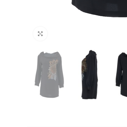
Büyütmek için tıklayın