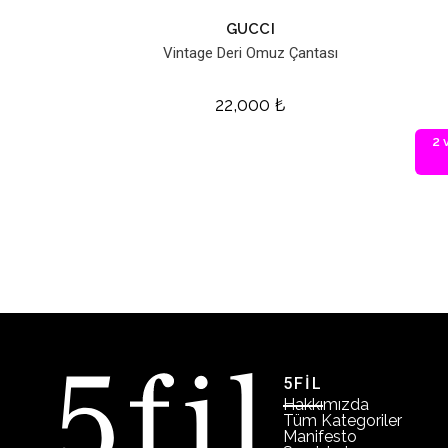
GUCCI
Vintage Deri Omuz Çantası
22,000
₺
2 
5FİL
Hakkımızda
Tüm Kategoriler
Manifesto